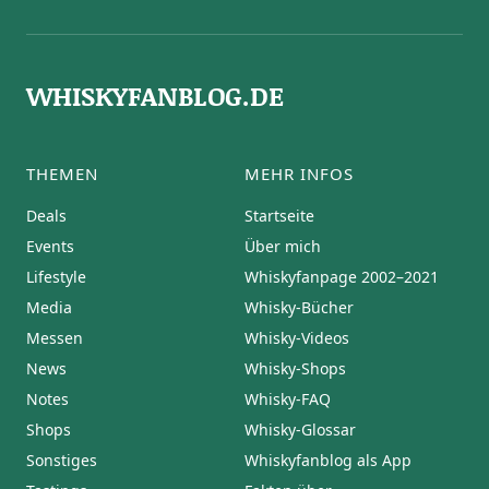
WHISKYFANBLOG.DE
THEMEN
MEHR INFOS
Deals
Startseite
Events
Über mich
Lifestyle
Whiskyfanpage 2002–2021
Media
Whisky-Bücher
Messen
Whisky-Videos
News
Whisky-Shops
Notes
Whisky-FAQ
Shops
Whisky-Glossar
Sonstiges
Whiskyfanblog als App