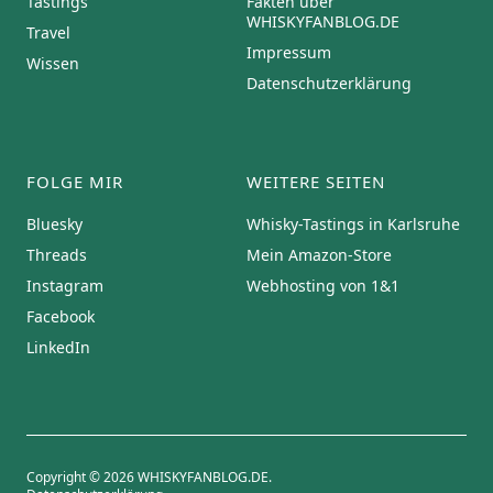
Tastings
Fakten über
WHISKYFANBLOG.DE
Travel
Impressum
Wissen
Datenschutzerklärung
FOLGE MIR
WEITERE SEITEN
Bluesky
Whisky-Tastings in Karlsruhe
Threads
Mein Amazon-Store
Instagram
Webhosting von 1&1
Facebook
LinkedIn
Copyright © 2026 WHISKYFANBLOG.DE