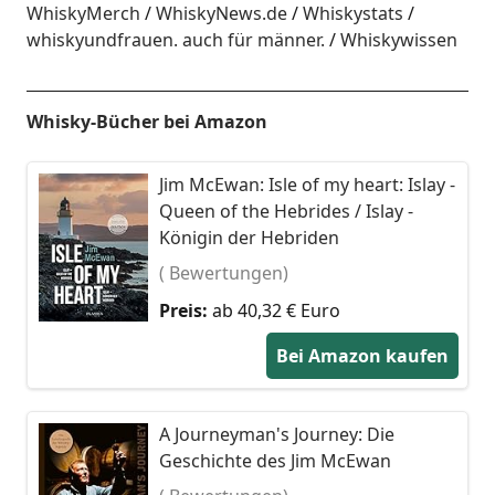
WhiskyMerch
WhiskyNews.de
Whiskystats
whiskyundfrauen. auch für männer.
Whiskywissen
Whisky-Bücher bei Amazon
Jim McEwan: Isle of my heart: Islay -
Queen of the Hebrides / Islay -
Königin der Hebriden
( Bewertungen)
Preis:
ab 40,32 € Euro
Bei Amazon kaufen
A Journeyman's Journey: Die
Geschichte des Jim McEwan