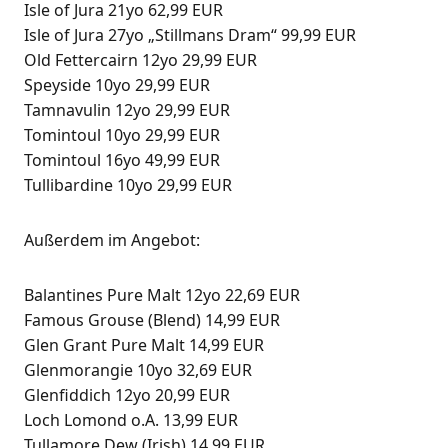
Isle of Jura 21yo 62,99 EUR
Isle of Jura 27yo „Still­mans Dram“ 99,99 EUR
Old Fet­ter­cairn 12yo 29,99 EUR
Spey­si­de 10yo 29,99 EUR
Tam­na­vu­lin 12yo 29,99 EUR
Tom­in­toul 10yo 29,99 EUR
Tom­in­toul 16yo 49,99 EUR
Tul­li­bar­di­ne 10yo 29,99 EUR
Außer­dem im Angebot:
Balan­ti­nes Pure Malt 12yo 22,69 EUR
Famous Grou­se (Blend) 14,99 EUR
Glen Grant Pure Malt 14,99 EUR
Glen­mo­ran­gie 10yo 32,69 EUR
Glen­fid­dich 12yo 20,99 EUR
Loch Lomond o.A. 13,99 EUR
Tull­amo­re Dew (Irish) 14,99 EUR