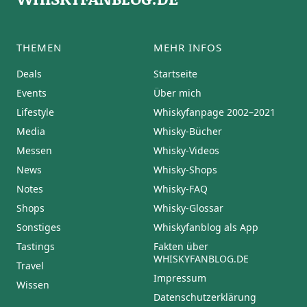
THEMEN
MEHR INFOS
Deals
Startseite
Events
Über mich
Lifestyle
Whiskyfanpage 2002–2021
Media
Whisky-Bücher
Messen
Whisky-Videos
News
Whisky-Shops
Notes
Whisky-FAQ
Shops
Whisky-Glossar
Sonstiges
Whiskyfanblog als App
Tastings
Fakten über
WHISKYFANBLOG.DE
Travel
Impressum
Wissen
Datenschutzerklärung