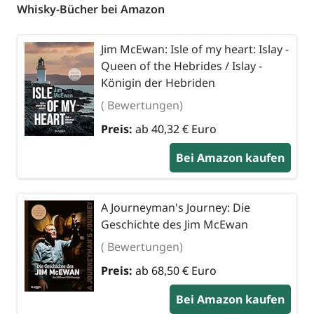
Whisky-Bücher bei Amazon
Jim McEwan: Isle of my heart: Islay -
Queen of the Hebrides / Islay -
Königin der Hebriden
( Bewertungen)
Preis:
ab 40,32 € Euro
Bei Amazon kaufen
A Journeyman's Journey: Die
Geschichte des Jim McEwan
( Bewertungen)
Preis:
ab 68,50 € Euro
Bei Amazon kaufen