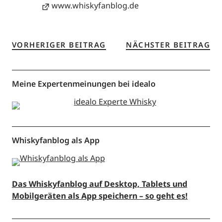
www.whiskyfanblog.de
VORHERIGER BEITRAG
NÄCHSTER BEITRAG
Meine Expertenmeinungen bei idealo
Whiskyfanblog als App
Das Whiskyfanblog auf Desktop, Tablets und
Mobilgeräten als App speichern – so geht es!