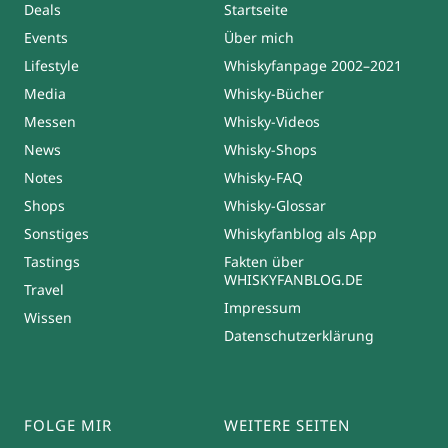
Deals
Startseite
Events
Über mich
Lifestyle
Whiskyfanpage 2002–2021
Media
Whisky-Bücher
Messen
Whisky-Videos
News
Whisky-Shops
Notes
Whisky-FAQ
Shops
Whisky-Glossar
Sonstiges
Whiskyfanblog als App
Tastings
Fakten über
WHISKYFANBLOG.DE
Travel
Impressum
Wissen
Datenschutzerklärung
FOLGE MIR
WEITERE SEITEN