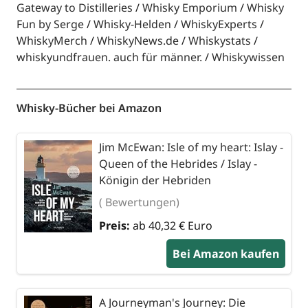
Gateway to Distilleries
Whisky Emporium
Whisky
Fun by Serge
Whisky-Helden
WhiskyExperts
WhiskyMerch
WhiskyNews.de
Whiskystats
whiskyundfrauen. auch für männer.
Whiskywissen
Whisky-Bücher bei Amazon
Jim McEwan: Isle of my heart: Islay -
Queen of the Hebrides / Islay -
Königin der Hebriden
( Bewertungen)
Preis:
ab 40,32 € Euro
Bei Amazon kaufen
A Journeyman's Journey: Die