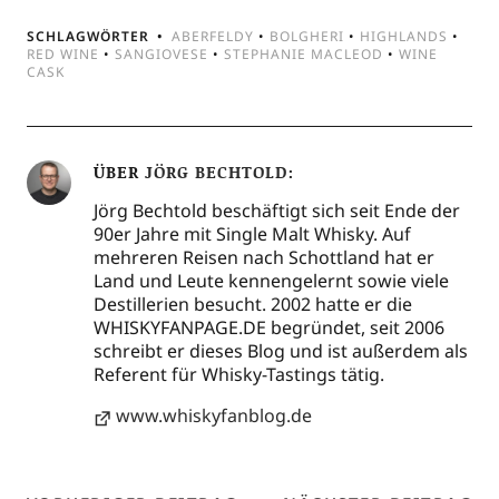
SCHLAGWÖRTER
ABERFELDY
•
BOLGHERI
•
HIGHLANDS
•
RED WINE
•
SANGIOVESE
•
STEPHANIE MACLEOD
•
WINE
CASK
ÜBER
JÖRG BECHTOLD
Jörg Bechtold beschäftigt sich seit Ende der
90er Jahre mit Single Malt Whisky. Auf
mehreren Reisen nach Schottland hat er
Land und Leute kennengelernt sowie viele
Destillerien besucht. 2002 hatte er die
WHISKYFANPAGE.DE begründet, seit 2006
schreibt er dieses Blog und ist außerdem als
Referent für Whisky-Tastings tätig.
www.whiskyfanblog.de