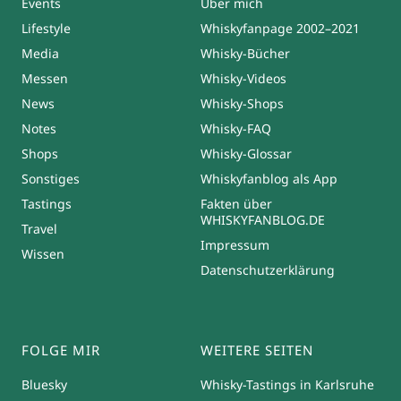
Events
Über mich
Lifestyle
Whiskyfanpage 2002–2021
Media
Whisky-Bücher
Messen
Whisky-Videos
News
Whisky-Shops
Notes
Whisky-FAQ
Shops
Whisky-Glossar
Sonstiges
Whiskyfanblog als App
Tastings
Fakten über
WHISKYFANBLOG.DE
Travel
Impressum
Wissen
Datenschutzerklärung
FOLGE MIR
WEITERE SEITEN
Bluesky
Whisky-Tastings in Karlsruhe