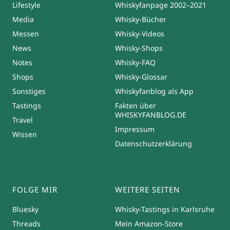
Lifestyle
Whiskyfanpage 2002–2021
Media
Whisky-Bücher
Messen
Whisky-Videos
News
Whisky-Shops
Notes
Whisky-FAQ
Shops
Whisky-Glossar
Sonstiges
Whiskyfanblog als App
Tastings
Fakten über
WHISKYFANBLOG.DE
Travel
Impressum
Wissen
Datenschutzerklärung
FOLGE MIR
WEITERE SEITEN
Bluesky
Whisky-Tastings in Karlsruhe
Threads
Mein Amazon-Store