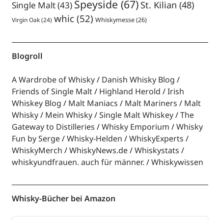
Speyside
(67)
St. Kilian
(48)
Single Malt
(43)
whic
(52)
Virgin Oak
(24)
Whiskymesse
(26)
Blogroll
A Wardrobe of Whisky
Danish Whisky Blog
Friends of Single Malt
Highland Herold
Irish
Whiskey Blog
Malt Maniacs
Malt Mariners
Malt
Whisky
Mein Whisky
Single Malt Whiskey
The
Gateway to Distilleries
Whisky Emporium
Whisky
Fun by Serge
Whisky-Helden
WhiskyExperts
WhiskyMerch
WhiskyNews.de
Whiskystats
whiskyundfrauen. auch für männer.
Whiskywissen
Whisky-Bücher bei Amazon