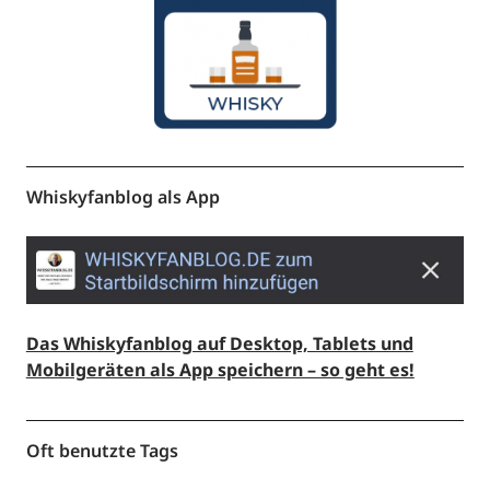
Whiskyfanblog als App
Das Whiskyfanblog auf Desktop, Tablets und
Mobilgeräten als App speichern – so geht es!
Oft benutzte Tags