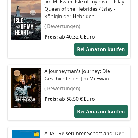
Jim McEwan: Isle of my heart: Islay -
Queen of the Hebrides / Islay -
Königin der Hebriden
( Bewertungen)
Preis:
ab 40,32 € Euro
Bei Amazon kaufen
A Journeyman's Journey: Die
Geschichte des Jim McEwan
( Bewertungen)
Preis:
ab 68,50 € Euro
Bei Amazon kaufen
ADAC Reiseführer Schottland: Der