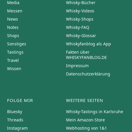
Media
Whisky-Bücher
Messen
Whisky-Videos
News
Whisky-Shops
Notes
Whisky-FAQ
Shops
Whisky-Glossar
Sonstiges
Whiskyfanblog als App
Tastings
Fakten über
WHISKYFANBLOG.DE
Travel
Impressum
Wissen
Datenschutzerklärung
FOLGE MIR
WEITERE SEITEN
Bluesky
Whisky-Tastings in Karlsruhe
Threads
Mein Amazon-Store
Instagram
Webhosting von 1&1