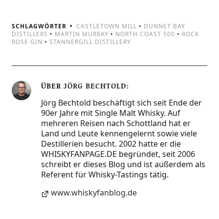
SCHLAGWÖRTER
CASTLETOWN MILL
•
DUNNET BAY
DISTILLERS
•
MARTIN MURRAY
•
NORTH COAST 500
•
ROCK
ROSE GIN
•
STANNERGILL DISTILLERY
ÜBER
JÖRG BECHTOLD
Jörg Bechtold beschäftigt sich seit Ende der
90er Jahre mit Single Malt Whisky. Auf
mehreren Reisen nach Schottland hat er
Land und Leute kennengelernt sowie viele
Destillerien besucht. 2002 hatte er die
WHISKYFANPAGE.DE begründet, seit 2006
schreibt er dieses Blog und ist außerdem als
Referent für Whisky-Tastings tätig.
www.whiskyfanblog.de