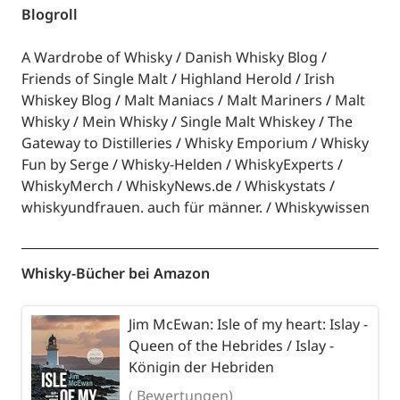
Blogroll
A Wardrobe of Whisky
Danish Whisky Blog
Friends of Single Malt
Highland Herold
Irish
Whiskey Blog
Malt Maniacs
Malt Mariners
Malt
Whisky
Mein Whisky
Single Malt Whiskey
The
Gateway to Distilleries
Whisky Emporium
Whisky
Fun by Serge
Whisky-Helden
WhiskyExperts
WhiskyMerch
WhiskyNews.de
Whiskystats
whiskyundfrauen. auch für männer.
Whiskywissen
Whisky-Bücher bei Amazon
Jim McEwan: Isle of my heart: Islay -
Queen of the Hebrides / Islay -
Königin der Hebriden
( Bewertungen)