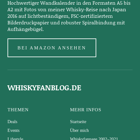
Hochwertiger Wandkalender in den Formaten A5 bis
A2 mit Fotos von meiner Whisky-Reise nach Japan
2016 auf lichtbeständigem, FSC-zertifiziertem
Bilderdruckpapier und robuster Spiralbindung mit
Aufhängebügel.
BEI AMAZON ANSEHEN
WHISKYFANBLOG.DE
THEMEN
MEHR INFOS
Deals
Startseite
Events
Über mich
Lifestyle
Whiskyfanpage 2002–2021