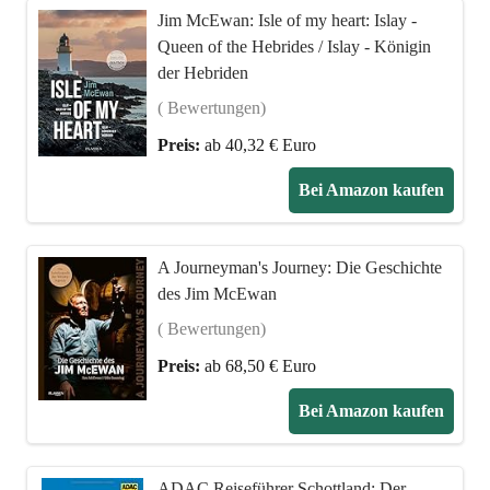
Jim McEwan: Isle of my heart: Islay -
Queen of the Hebrides / Islay - Königin
der Hebriden
( Bewertungen)
Preis:
ab 40,32 € Euro
Bei Amazon kaufen
A Journeyman's Journey: Die Geschichte
des Jim McEwan
( Bewertungen)
Preis:
ab 68,50 € Euro
Bei Amazon kaufen
ADAC Reiseführer Schottland: Der