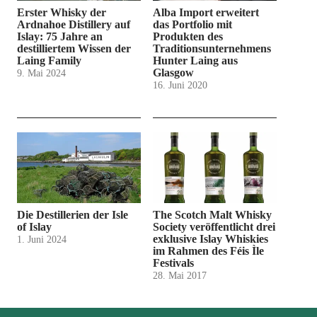
Erster Whisky der
Alba Import erweitert
Ardnahoe Distillery auf
das Portfolio mit
Islay: 75 Jahre an
Produkten des
destilliertem Wissen der
Traditionsunternehmens
Laing Family
Hunter Laing aus
Glasgow
9. Mai 2024
16. Juni 2020
Die Destillerien der Isle
The Scotch Malt Whisky
of Islay
Society veröffentlicht drei
exklusive Islay Whiskies
1. Juni 2024
im Rahmen des Féis Ìle
Festivals
28. Mai 2017