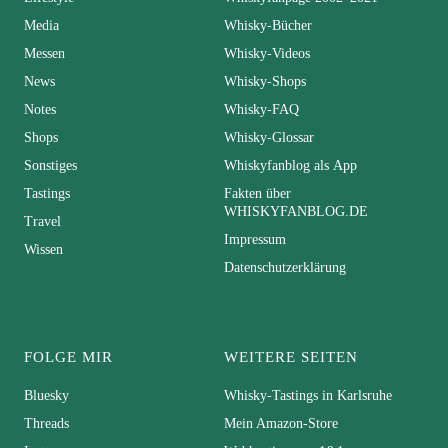
Media
Whisky-Bücher
Messen
Whisky-Videos
News
Whisky-Shops
Notes
Whisky-FAQ
Shops
Whisky-Glossar
Sonstiges
Whiskyfanblog als App
Tastings
Fakten über
WHISKYFANBLOG.DE
Travel
Impressum
Wissen
Datenschutzerklärung
FOLGE MIR
WEITERE SEITEN
Bluesky
Whisky-Tastings in Karlsruhe
Threads
Mein Amazon-Store