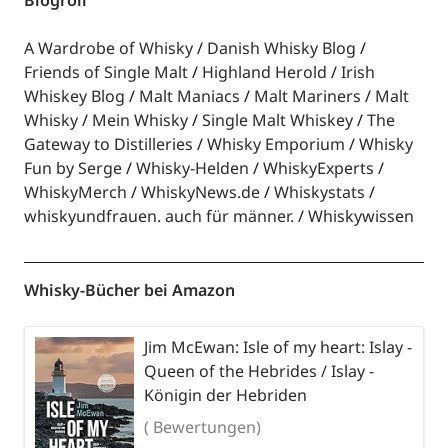
Blogroll
A Wardrobe of Whisky
Danish Whisky Blog
Friends of Single Malt
Highland Herold
Irish
Whiskey Blog
Malt Maniacs
Malt Mariners
Malt
Whisky
Mein Whisky
Single Malt Whiskey
The
Gateway to Distilleries
Whisky Emporium
Whisky
Fun by Serge
Whisky-Helden
WhiskyExperts
WhiskyMerch
WhiskyNews.de
Whiskystats
whiskyundfrauen. auch für männer.
Whiskywissen
Whisky-Bücher bei Amazon
Jim McEwan: Isle of my heart: Islay -
Queen of the Hebrides / Islay -
Königin der Hebriden
( Bewertungen)