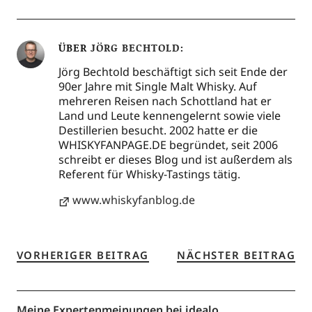
ÜBER
JÖRG BECHTOLD
Jörg Bechtold beschäftigt sich seit Ende der
90er Jahre mit Single Malt Whisky. Auf
mehreren Reisen nach Schottland hat er
Land und Leute kennengelernt sowie viele
Destillerien besucht. 2002 hatte er die
WHISKYFANPAGE.DE begründet, seit 2006
schreibt er dieses Blog und ist außerdem als
Referent für Whisky-Tastings tätig.
www.whiskyfanblog.de
VORHERIGER BEITRAG
NÄCHSTER BEITRAG
Meine Expertenmeinungen bei idealo