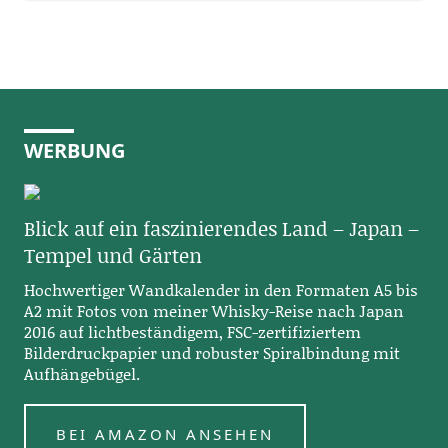
WERBUNG
Blick auf ein faszinierendes Land – Japan –
Tempel und Gärten
Hochwertiger Wandkalender in den Formaten A5 bis
A2 mit Fotos von meiner Whisky-Reise nach Japan
2016 auf lichtbeständigem, FSC-zertifiziertem
Bilderdruckpapier und robuster Spiralbindung mit
Aufhängebügel.
BEI AMAZON ANSEHEN