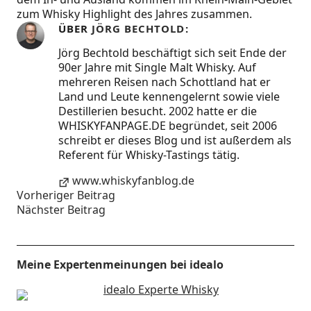
zum Whis­ky High­light des Jah­res zusammen.
ÜBER
JÖRG BECHTOLD
Jörg Bechtold beschäftigt sich seit Ende der
90er Jahre mit Single Malt Whisky. Auf
mehreren Reisen nach Schottland hat er
Land und Leute kennengelernt sowie viele
Destillerien besucht. 2002 hatte er die
WHISKYFANPAGE.DE begründet, seit 2006
schreibt er dieses Blog und ist außerdem als
Referent für Whisky-Tastings tätig.
www.whiskyfanblog.de
Vorheriger Beitrag
Nächster Beitrag
Meine Expertenmeinungen bei idealo