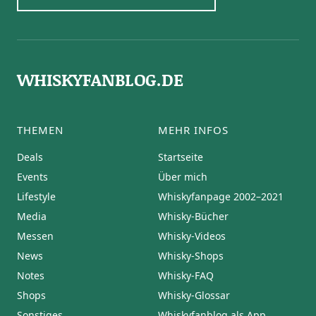
WHISKYFANBLOG.DE
THEMEN
MEHR INFOS
Deals
Startseite
Events
Über mich
Lifestyle
Whiskyfanpage 2002–2021
Media
Whisky-Bücher
Messen
Whisky-Videos
News
Whisky-Shops
Notes
Whisky-FAQ
Shops
Whisky-Glossar
Sonstiges
Whiskyfanblog als App