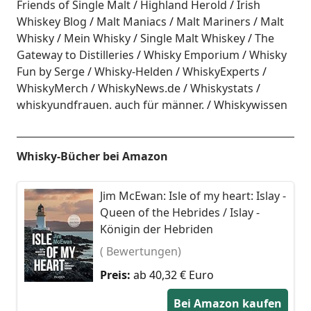
Friends of Single Malt
Highland Herold
Irish
Whiskey Blog
Malt Maniacs
Malt Mariners
Malt
Whisky
Mein Whisky
Single Malt Whiskey
The
Gateway to Distilleries
Whisky Emporium
Whisky
Fun by Serge
Whisky-Helden
WhiskyExperts
WhiskyMerch
WhiskyNews.de
Whiskystats
whiskyundfrauen. auch für männer.
Whiskywissen
Whisky-Bücher bei Amazon
Jim McEwan: Isle of my heart: Islay -
Queen of the Hebrides / Islay -
Königin der Hebriden
( Bewertungen)
Preis:
ab 40,32 € Euro
Bei Amazon kaufen