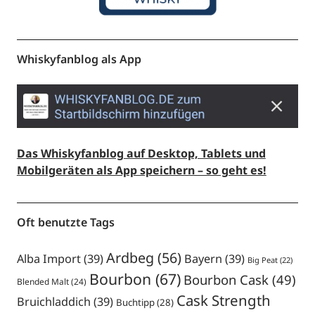
Whiskyfanblog als App
Das Whiskyfanblog auf Desktop, Tablets und
Mobilgeräten als App speichern – so geht es!
Oft benutzte Tags
Ardbeg
(56)
Alba Import
(39)
Bayern
(39)
Big Peat
(22)
Bourbon
(67)
Bourbon Cask
(49)
Blended Malt
(24)
Cask Strength
Bruichladdich
(39)
Buchtipp
(28)