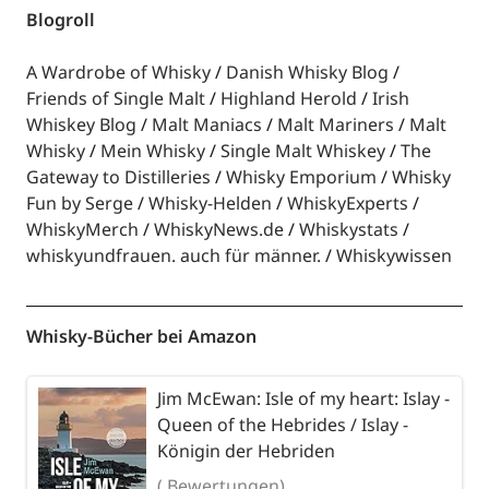
Blogroll
A Wardrobe of Whisky
Danish Whisky Blog
Friends of Single Malt
Highland Herold
Irish
Whiskey Blog
Malt Maniacs
Malt Mariners
Malt
Whisky
Mein Whisky
Single Malt Whiskey
The
Gateway to Distilleries
Whisky Emporium
Whisky
Fun by Serge
Whisky-Helden
WhiskyExperts
WhiskyMerch
WhiskyNews.de
Whiskystats
whiskyundfrauen. auch für männer.
Whiskywissen
Whisky-Bücher bei Amazon
Jim McEwan: Isle of my heart: Islay -
Queen of the Hebrides / Islay -
Königin der Hebriden
( Bewertungen)