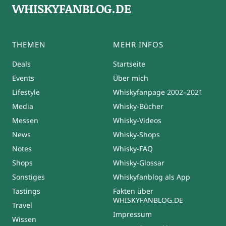
WHISKYFANBLOG.DE
THEMEN
MEHR INFOS
Deals
Startseite
Events
Über mich
Lifestyle
Whiskyfanpage 2002–2021
Media
Whisky-Bücher
Messen
Whisky-Videos
News
Whisky-Shops
Notes
Whisky-FAQ
Shops
Whisky-Glossar
Sonstiges
Whiskyfanblog als App
Tastings
Fakten über
WHISKYFANBLOG.DE
Travel
Impressum
Wissen