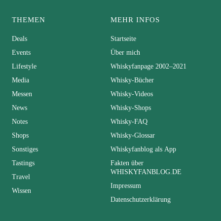
THEMEN
MEHR INFOS
Deals
Startseite
Events
Über mich
Lifestyle
Whiskyfanpage 2002–2021
Media
Whisky-Bücher
Messen
Whisky-Videos
News
Whisky-Shops
Notes
Whisky-FAQ
Shops
Whisky-Glossar
Sonstiges
Whiskyfanblog als App
Tastings
Fakten über
WHISKYFANBLOG.DE
Travel
Impressum
Wissen
Datenschutzerklärung