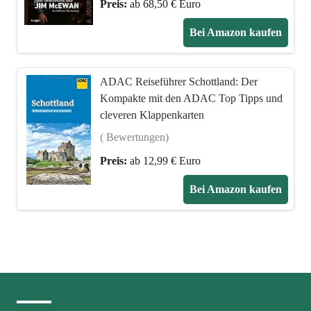
Preis:
ab 68,50 € Euro
Bei Amazon kaufen
ADAC Reiseführer Schottland: Der
Kompakte mit den ADAC Top Tipps und
cleveren Klappenkarten
( Bewertungen)
Preis:
ab 12,99 € Euro
Bei Amazon kaufen