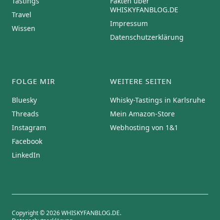
Tastings
Fakten über
WHISKYFANBLOG.DE
Travel
Impressum
Wissen
Datenschutzerklärung
FOLGE MIR
WEITERE SEITEN
Bluesky
Whisky-Tastings in Karlsruhe
Threads
Mein Amazon-Store
Instagram
Webhosting von 1&1
Facebook
LinkedIn
Copyright © 2026 WHISKYFANBLOG.DE