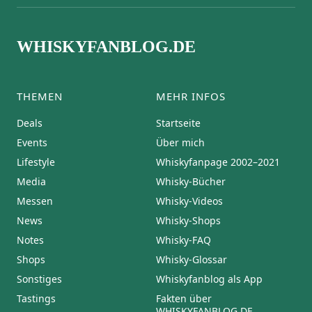
WHISKYFANBLOG.DE
THEMEN
MEHR INFOS
Deals
Startseite
Events
Über mich
Lifestyle
Whiskyfanpage 2002–2021
Media
Whisky-Bücher
Messen
Whisky-Videos
News
Whisky-Shops
Notes
Whisky-FAQ
Shops
Whisky-Glossar
Sonstiges
Whiskyfanblog als App
Tastings
Fakten über
WHISKYFANBLOG.DE