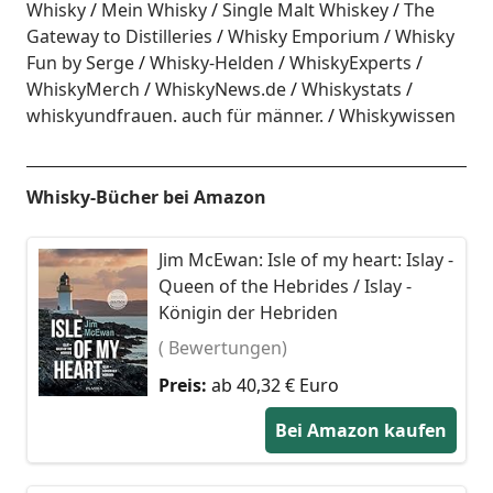
Whisky
Mein Whisky
Single Malt Whiskey
The
Gateway to Distilleries
Whisky Emporium
Whisky
Fun by Serge
Whisky-Helden
WhiskyExperts
WhiskyMerch
WhiskyNews.de
Whiskystats
whiskyundfrauen. auch für männer.
Whiskywissen
Whisky-Bücher bei Amazon
Jim McEwan: Isle of my heart: Islay -
Queen of the Hebrides / Islay -
Königin der Hebriden
( Bewertungen)
Preis:
ab 40,32 € Euro
Bei Amazon kaufen