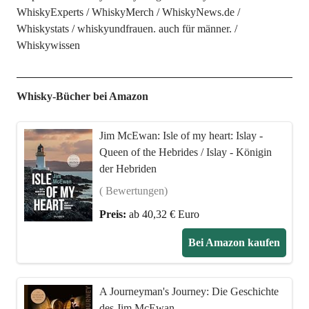
WhiskyExperts
WhiskyMerch
WhiskyNews.de
Whiskystats
whiskyundfrauen. auch für männer.
Whiskywissen
Whisky-Bücher bei Amazon
Jim McEwan: Isle of my heart: Islay -
Queen of the Hebrides / Islay - Königin
der Hebriden
( Bewertungen)
Preis:
ab 40,32 € Euro
Bei Amazon kaufen
A Journeyman's Journey: Die Geschichte
des Jim McEwan