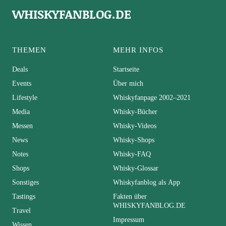
WHISKYFANBLOG.DE
THEMEN
MEHR INFOS
Deals
Startseite
Events
Über mich
Lifestyle
Whiskyfanpage 2002–2021
Media
Whisky-Bücher
Messen
Whisky-Videos
News
Whisky-Shops
Notes
Whisky-FAQ
Shops
Whisky-Glossar
Sonstiges
Whiskyfanblog als App
Tastings
Fakten über
WHISKYFANBLOG.DE
Travel
Impressum
Wissen