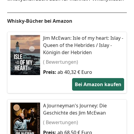
Whisky-Bücher bei Amazon
Jim McEwan: Isle of my heart: Islay -
Queen of the Hebrides / Islay -
Königin der Hebriden
( Bewertungen)
Preis:
ab 40,32 € Euro
Bei Amazon kaufen
A Journeyman's Journey: Die
Geschichte des Jim McEwan
( Bewertungen)
Preis:
ab 68,50 € Euro