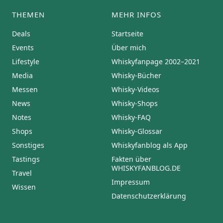
THEMEN
MEHR INFOS
Deals
Startseite
Events
Über mich
Lifestyle
Whiskyfanpage 2002–2021
Media
Whisky-Bücher
Messen
Whisky-Videos
News
Whisky-Shops
Notes
Whisky-FAQ
Shops
Whisky-Glossar
Sonstiges
Whiskyfanblog als App
Tastings
Fakten über
WHISKYFANBLOG.DE
Travel
Impressum
Wissen
Datenschutzerklärung