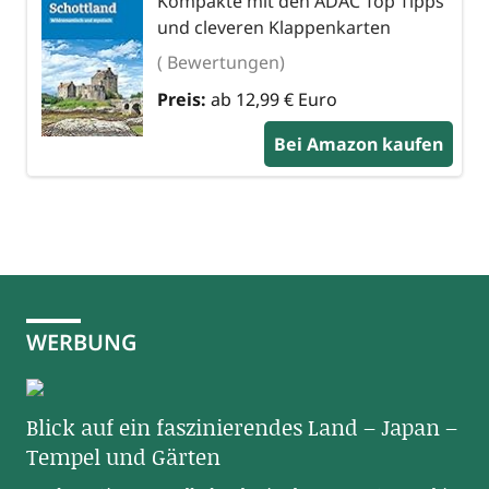
Kompakte mit den ADAC Top Tipps
und cleveren Klappenkarten
( Bewertungen)
Preis:
ab 12,99 € Euro
Bei Amazon kaufen
WERBUNG
Blick auf ein faszinierendes Land – Japan –
Tempel und Gärten