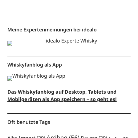
Meine Expertenmeinungen bei idealo
Whiskyfanblog als App
Das Whiskyfanblog auf Desktop, Tablets und
Mobilgeräten als App speichern – so geht es!
Oft benutzte Tags
Ardbeg
(56)