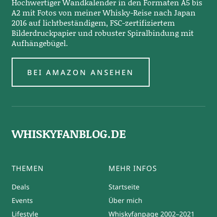
Hochwertiger Wandkalender in den Formaten A5 bis
A2 mit Fotos von meiner Whisky-Reise nach Japan
2016 auf lichtbeständigem, FSC-zertifiziertem
Bilderdruckpapier und robuster Spiralbindung mit
Aufhängebügel.
BEI AMAZON ANSEHEN
WHISKYFANBLOG.DE
THEMEN
MEHR INFOS
Deals
Startseite
Events
Über mich
Lifestyle
Whiskyfanpage 2002–2021