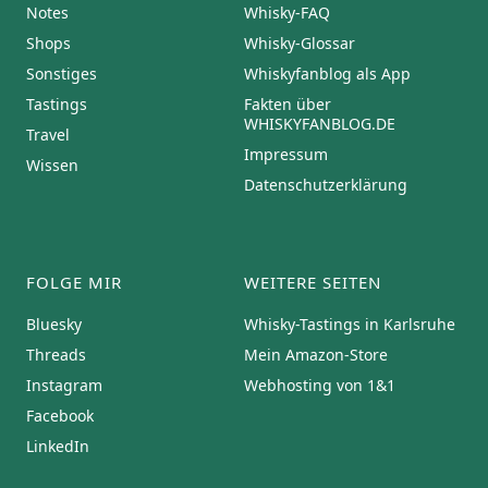
Notes
Whisky-FAQ
Shops
Whisky-Glossar
Sonstiges
Whiskyfanblog als App
Tastings
Fakten über
WHISKYFANBLOG.DE
Travel
Impressum
Wissen
Datenschutzerklärung
FOLGE MIR
WEITERE SEITEN
Bluesky
Whisky-Tastings in Karlsruhe
Threads
Mein Amazon-Store
Instagram
Webhosting von 1&1
Facebook
LinkedIn