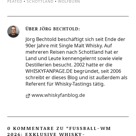
PEATED
•
SCHOTTLAND
•
WOLFBURN
ÜBER
JÖRG BECHTOLD
Jörg Bechtold beschäftigt sich seit Ende der
90er Jahre mit Single Malt Whisky. Auf
mehreren Reisen nach Schottland hat er
Land und Leute kennengelernt sowie viele
Destillerien besucht. 2002 hatte er die
WHISKYFANPAGE.DE begründet, seit 2006
schreibt er dieses Blog und ist außerdem als
Referent für Whisky-Tastings tätig.
www.whiskyfanblog.de
0 KOMMENTARE ZU “
FUSSBALL-WM 2
026: EXKLUSIVE WHISKY-S