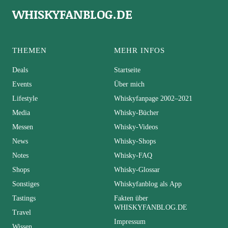
WHISKYFANBLOG.DE
THEMEN
MEHR INFOS
Deals
Startseite
Events
Über mich
Lifestyle
Whiskyfanpage 2002–2021
Media
Whisky-Bücher
Messen
Whisky-Videos
News
Whisky-Shops
Notes
Whisky-FAQ
Shops
Whisky-Glossar
Sonstiges
Whiskyfanblog als App
Tastings
Fakten über
WHISKYFANBLOG.DE
Travel
Impressum
Wissen