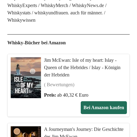
WhiskyExperts
WhiskyMerch
WhiskyNews.de
Whiskystats
whiskyundfrauen. auch für männer.
Whiskywissen
Whisky-Bücher bei Amazon
Jim McEwan: Isle of my heart: Islay -
Queen of the Hebrides / Islay - Königin
der Hebriden
( Bewertungen)
Preis:
ab 40,32 € Euro
Bei Amazon kaufen
A Journeyman's Journey: Die Geschichte
des Jim McEwan