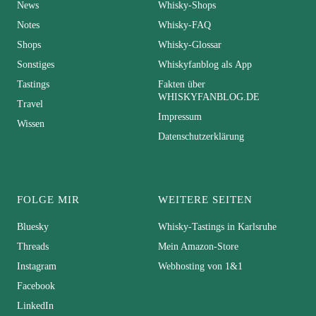
News
Whisky-Shops
Notes
Whisky-FAQ
Shops
Whisky-Glossar
Sonstiges
Whiskyfanblog als App
Tastings
Fakten über
WHISKYFANBLOG.DE
Travel
Impressum
Wissen
Datenschutzerklärung
FOLGE MIR
WEITERE SEITEN
Bluesky
Whisky-Tastings in Karlsruhe
Threads
Mein Amazon-Store
Instagram
Webhosting von 1&1
Facebook
LinkedIn