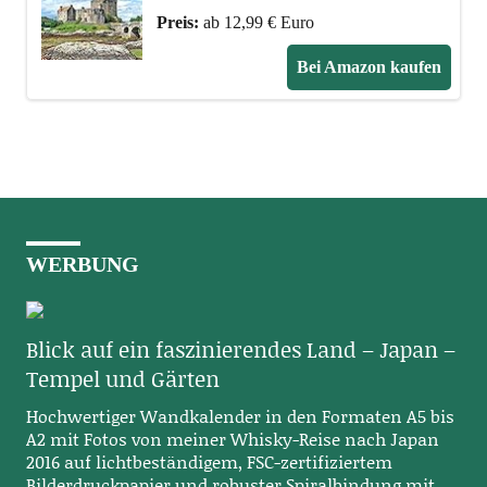
Preis:
ab 12,99 € Euro
Bei Amazon kaufen
WERBUNG
Blick auf ein faszinierendes Land – Japan –
Tempel und Gärten
Hochwertiger Wandkalender in den Formaten A5 bis
A2 mit Fotos von meiner Whisky-Reise nach Japan
2016 auf lichtbeständigem, FSC-zertifiziertem
Bilderdruckpapier und robuster Spiralbindung mit