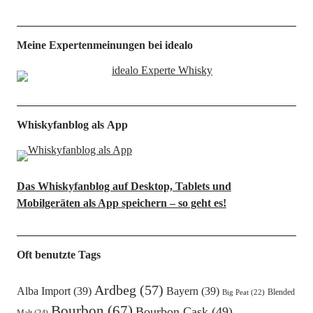
Meine Expertenmeinungen bei idealo
Whiskyfanblog als App
Das Whiskyfanblog auf Desktop, Tablets und
Mobilgeräten als App speichern – so geht es!
Oft benutzte Tags
Ardbeg
(57)
Alba Import
(39)
Bayern
(39)
Blended
Big Peat
(22)
Bourbon
(67)
Bourbon Cask
(49)