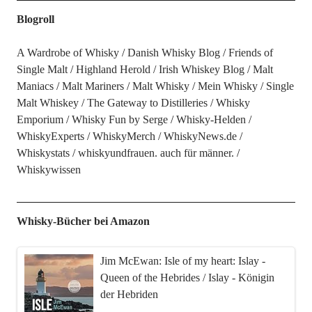
Blogroll
A Wardrobe of Whisky
Danish Whisky Blog
Friends of
Single Malt
Highland Herold
Irish Whiskey Blog
Malt
Maniacs
Malt Mariners
Malt Whisky
Mein Whisky
Single
Malt Whiskey
The Gateway to Distilleries
Whisky
Emporium
Whisky Fun by Serge
Whisky-Helden
WhiskyExperts
WhiskyMerch
WhiskyNews.de
Whiskystats
whiskyundfrauen. auch für männer.
Whiskywissen
Whisky-Bücher bei Amazon
Jim McEwan: Isle of my heart: Islay -
Queen of the Hebrides / Islay - Königin
der Hebriden