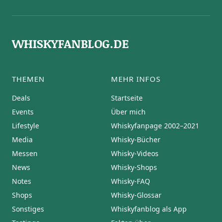
WHISKYFANBLOG.DE
THEMEN
MEHR INFOS
Deals
Startseite
Events
Über mich
Lifestyle
Whiskyfanpage 2002–2021
Media
Whisky-Bücher
Messen
Whisky-Videos
News
Whisky-Shops
Notes
Whisky-FAQ
Shops
Whisky-Glossar
Sonstiges
Whiskyfanblog als App