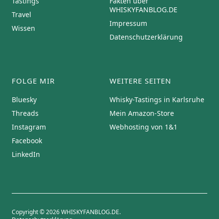
Tastings
Fakten über
WHISKYFANBLOG.DE
Travel
Impressum
Wissen
Datenschutzerklärung
FOLGE MIR
WEITERE SEITEN
Bluesky
Whisky-Tastings in Karlsruhe
Threads
Mein Amazon-Store
Instagram
Webhosting von 1&1
Facebook
LinkedIn
Copyright © 2026 WHISKYFANBLOG.DE