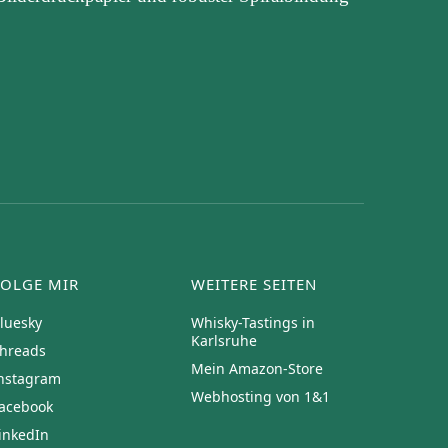
FOLGE MIR
WEITERE SEITEN
luesky
Whisky-Tastings in
Karlsruhe
hreads
Mein Amazon-Store
nstagram
Webhosting von 1&1
acebook
inkedIn