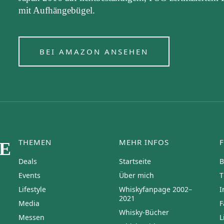
mit Aufhängebügel.
BEI AMAZON ANSEHEN
THEMEN
MEHR INFOS
E
Deals
Startseite
B
Events
Über mich
T
Lifestyle
Whiskyfanpage 2002–
I
2021
Media
F
Whisky-Bücher
Messen
L