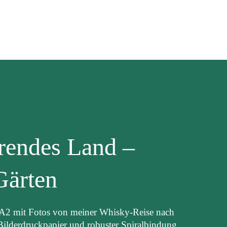
erendes Land –
Gärten
 A2 mit Fotos von meiner Whisky-Reise nach
 Bilderdruckpapier und robuster Spiralbindung