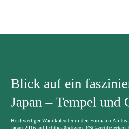
Blick auf ein faszini
Japan – Tempel und 
Hochwertiger Wandkalender in den Formaten A5 bis
Japan 2016 auf lichtbeständigem, FSC-zertifiziertem