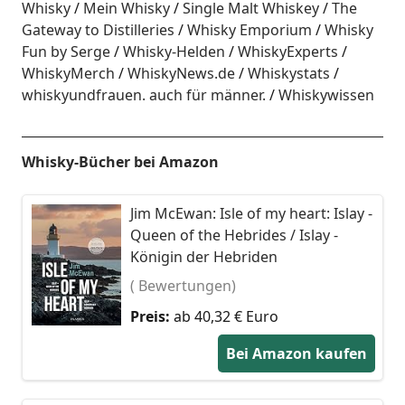
Whisky
Mein Whisky
Single Malt Whiskey
The
Gateway to Distilleries
Whisky Emporium
Whisky
Fun by Serge
Whisky-Helden
WhiskyExperts
WhiskyMerch
WhiskyNews.de
Whiskystats
whiskyundfrauen. auch für männer.
Whiskywissen
Whisky-Bücher bei Amazon
Jim McEwan: Isle of my heart: Islay -
Queen of the Hebrides / Islay -
Königin der Hebriden
( Bewertungen)
Preis:
ab 40,32 € Euro
Bei Amazon kaufen