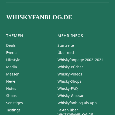
WHISKYFANBLOG.DE
THEMEN
MEHR INFOS
Deals
Startseite
Events
Über mich
Lifestyle
Whiskyfanpage 2002–2021
Media
Whisky-Bücher
Messen
Whisky-Videos
News
Whisky-Shops
Notes
Whisky-FAQ
Shops
Whisky-Glossar
Sonstiges
Whiskyfanblog als App
Tastings
Fakten über
WHISKYFANBLOG.DE