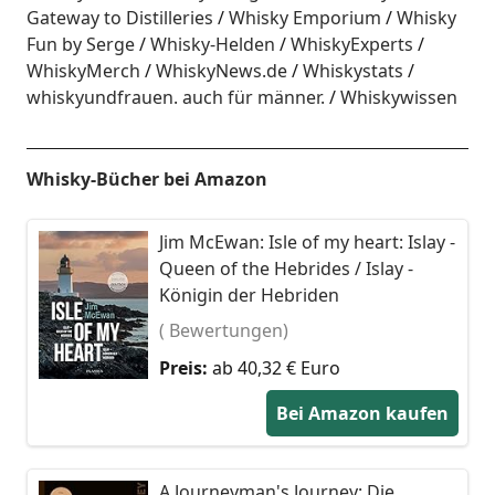
Gateway to Distilleries
Whisky Emporium
Whisky
Fun by Serge
Whisky-Helden
WhiskyExperts
WhiskyMerch
WhiskyNews.de
Whiskystats
whiskyundfrauen. auch für männer.
Whiskywissen
Whisky-Bücher bei Amazon
Jim McEwan: Isle of my heart: Islay -
Queen of the Hebrides / Islay -
Königin der Hebriden
( Bewertungen)
Preis:
ab 40,32 € Euro
Bei Amazon kaufen
A Journeyman's Journey: Die