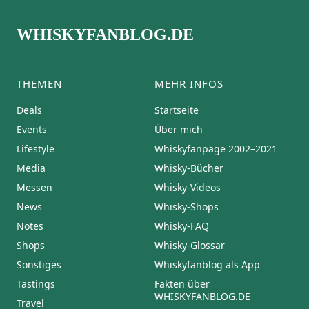
WHISKYFANBLOG.DE
THEMEN
MEHR INFOS
Deals
Startseite
Events
Über mich
Lifestyle
Whiskyfanpage 2002–2021
Media
Whisky-Bücher
Messen
Whisky-Videos
News
Whisky-Shops
Notes
Whisky-FAQ
Shops
Whisky-Glossar
Sonstiges
Whiskyfanblog als App
Tastings
Fakten über
WHISKYFANBLOG.DE
Travel