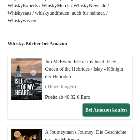
WhiskyExperts
WhiskyMerch
WhiskyNews.de
Whiskystats
whiskyundfrauen. auch für männer.
Whiskywissen
Whisky-Bücher bei Amazon
Jim McEwan: Isle of my heart: Islay -
Queen of the Hebrides / Islay - Königin
der Hebriden
( Bewertungen)
Preis:
ab 40,32 € Euro
Bei Amazon kaufen
A Journeyman's Journey: Die Geschichte
des Jim McEwan