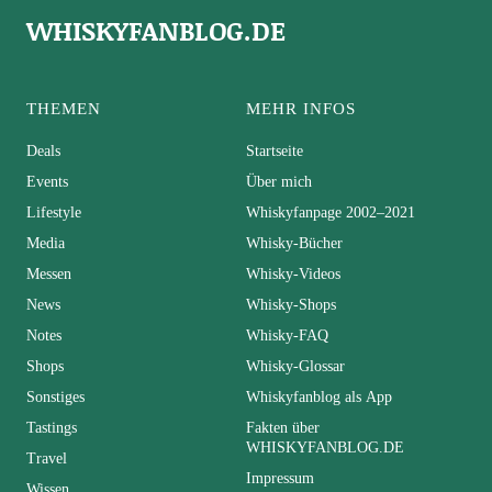
WHISKYFANBLOG.DE
THEMEN
MEHR INFOS
Deals
Startseite
Events
Über mich
Lifestyle
Whiskyfanpage 2002–2021
Media
Whisky-Bücher
Messen
Whisky-Videos
News
Whisky-Shops
Notes
Whisky-FAQ
Shops
Whisky-Glossar
Sonstiges
Whiskyfanblog als App
Tastings
Fakten über
WHISKYFANBLOG.DE
Travel
Impressum
Wissen