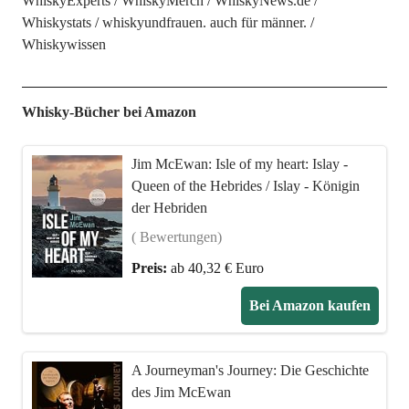
WhiskyExperts
WhiskyMerch
WhiskyNews.de
Whiskystats
whiskyundfrauen. auch für männer.
Whiskywissen
Whisky-Bücher bei Amazon
Jim McEwan: Isle of my heart: Islay -
Queen of the Hebrides / Islay - Königin
der Hebriden
( Bewertungen)
Preis:
ab 40,32 € Euro
Bei Amazon kaufen
A Journeyman's Journey: Die Geschichte
des Jim McEwan