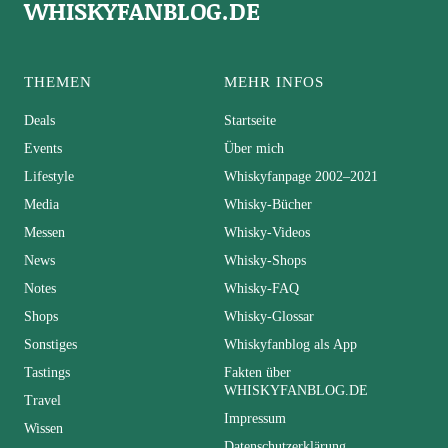
WHISKYFANBLOG.DE
THEMEN
MEHR INFOS
Deals
Startseite
Events
Über mich
Lifestyle
Whiskyfanpage 2002–2021
Media
Whisky-Bücher
Messen
Whisky-Videos
News
Whisky-Shops
Notes
Whisky-FAQ
Shops
Whisky-Glossar
Sonstiges
Whiskyfanblog als App
Tastings
Fakten über
WHISKYFANBLOG.DE
Travel
Impressum
Wissen
Datenschutzerklärung