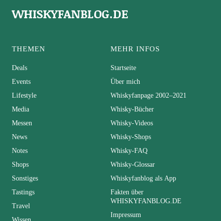
WHISKYFANBLOG.DE
THEMEN
MEHR INFOS
Deals
Startseite
Events
Über mich
Lifestyle
Whiskyfanpage 2002–2021
Media
Whisky-Bücher
Messen
Whisky-Videos
News
Whisky-Shops
Notes
Whisky-FAQ
Shops
Whisky-Glossar
Sonstiges
Whiskyfanblog als App
Tastings
Fakten über
WHISKYFANBLOG.DE
Travel
Impressum
Wissen