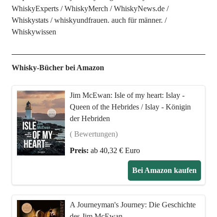
WhiskyExperts
WhiskyMerch
WhiskyNews.de
Whiskystats
whiskyundfrauen. auch für männer.
Whiskywissen
Whisky-Bücher bei Amazon
Jim McEwan: Isle of my heart: Islay -
Queen of the Hebrides / Islay - Königin
der Hebriden
( Bewertungen)
Preis:
ab 40,32 € Euro
Bei Amazon kaufen
A Journeyman's Journey: Die Geschichte
des Jim McEwan