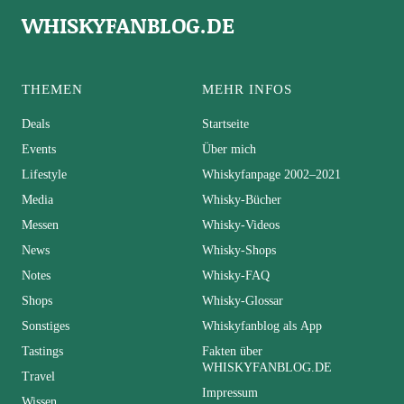
WHISKYFANBLOG.DE
THEMEN
MEHR INFOS
Deals
Startseite
Events
Über mich
Lifestyle
Whiskyfanpage 2002–2021
Media
Whisky-Bücher
Messen
Whisky-Videos
News
Whisky-Shops
Notes
Whisky-FAQ
Shops
Whisky-Glossar
Sonstiges
Whiskyfanblog als App
Tastings
Fakten über
WHISKYFANBLOG.DE
Travel
Impressum
Wissen