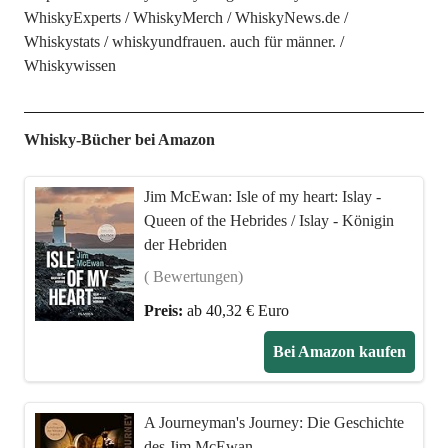
WhiskyExperts
WhiskyMerch
WhiskyNews.de
Whiskystats
whiskyundfrauen. auch für männer.
Whiskywissen
Whisky-Bücher bei Amazon
Jim McEwan: Isle of my heart: Islay -
Queen of the Hebrides / Islay - Königin
der Hebriden
( Bewertungen)
Preis:
ab 40,32 € Euro
Bei Amazon kaufen
A Journeyman's Journey: Die Geschichte
des Jim McEwan