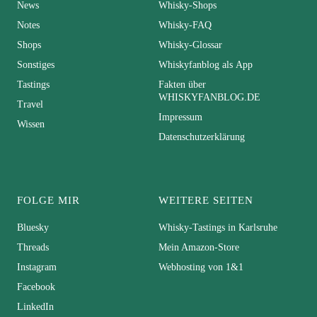
News
Whisky-Shops
Notes
Whisky-FAQ
Shops
Whisky-Glossar
Sonstiges
Whiskyfanblog als App
Tastings
Fakten über
WHISKYFANBLOG.DE
Travel
Impressum
Wissen
Datenschutzerklärung
FOLGE MIR
WEITERE SEITEN
Bluesky
Whisky-Tastings in Karlsruhe
Threads
Mein Amazon-Store
Instagram
Webhosting von 1&1
Facebook
LinkedIn