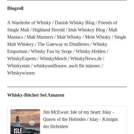
Blogroll
A Wardrobe of Whisky
Danish Whisky Blog
Friends of
Single Malt
Highland Herold
Irish Whiskey Blog
Malt
Maniacs
Malt Mariners
Malt Whisky
Mein Whisky
Single
Malt Whiskey
The Gateway to Distilleries
Whisky
Emporium
Whisky Fun by Serge
Whisky-Helden
WhiskyExperts
WhiskyMerch
WhiskyNews.de
Whiskystats
whiskyundfrauen. auch für männer.
Whiskywissen
Whisky-Bücher bei Amazon
Jim McEwan: Isle of my heart: Islay -
Queen of the Hebrides / Islay - Königin
der Hebriden