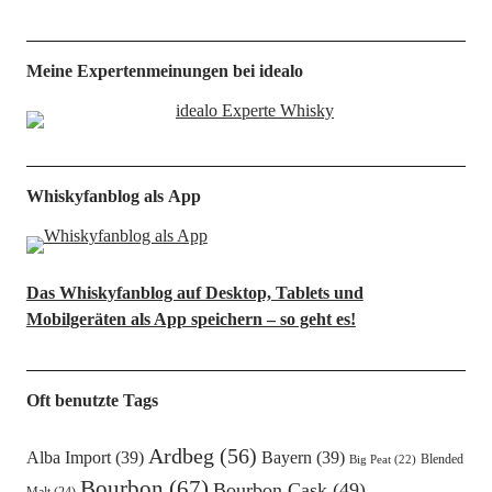
Meine Expertenmeinungen bei idealo
Whiskyfanblog als App
Das Whiskyfanblog auf Desktop, Tablets und
Mobilgeräten als App speichern – so geht es!
Oft benutzte Tags
Ardbeg
(56)
Alba Import
(39)
Bayern
(39)
Blended
Big Peat
(22)
Bourbon
(67)
Bourbon Cask
(49)