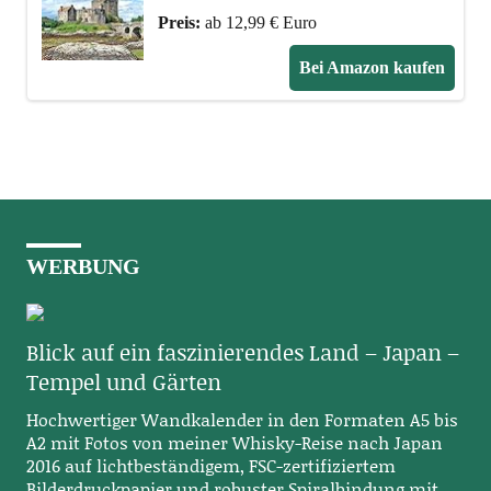
Preis:
ab 12,99 € Euro
Bei Amazon kaufen
WERBUNG
Blick auf ein faszinierendes Land – Japan –
Tempel und Gärten
Hochwertiger Wandkalender in den Formaten A5 bis
A2 mit Fotos von meiner Whisky-Reise nach Japan
2016 auf lichtbeständigem, FSC-zertifiziertem
Bilderdruckpapier und robuster Spiralbindung mit