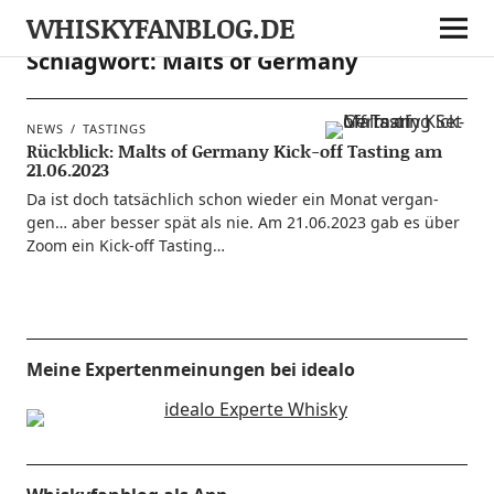
WHISKYFANBLOG.DE
Schlagwort:
Malts of Germany
NEWS
TASTINGS
Rückblick: Malts of Germany Kick-off Tasting am
21.06.2023
Da ist doch tat­säch­lich schon wie­der ein Monat ver­gan­
gen… aber bes­ser spät als nie. Am 21.06.2023 gab es über
Zoom ein Kick-off Tasting…
Meine Expertenmeinungen bei idealo