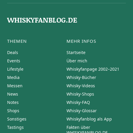
WHISKYFANBLOG.DE
THEMEN
MEHR INFOS
Deals
Startseite
Events
Über mich
Lifestyle
Whiskyfanpage 2002–2021
Media
Whisky-Bücher
Messen
Whisky-Videos
News
Whisky-Shops
Notes
Whisky-FAQ
Shops
Whisky-Glossar
Sonstiges
Whiskyfanblog als App
Tastings
Fakten über
WHISKYFANBLOG.DE