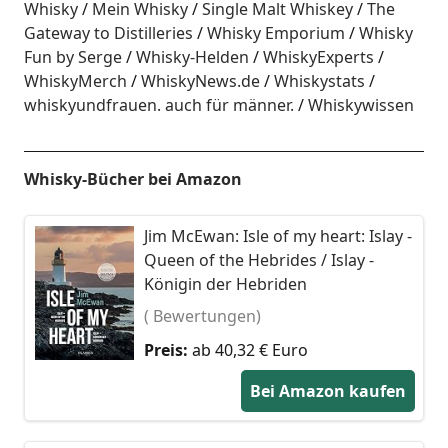
Whisky
Mein Whisky
Single Malt Whiskey
The
Gateway to Distilleries
Whisky Emporium
Whisky
Fun by Serge
Whisky-Helden
WhiskyExperts
WhiskyMerch
WhiskyNews.de
Whiskystats
whiskyundfrauen. auch für männer.
Whiskywissen
Whisky-Bücher bei Amazon
Jim McEwan: Isle of my heart: Islay -
Queen of the Hebrides / Islay -
Königin der Hebriden
( Bewertungen)
Preis:
ab 40,32 € Euro
Bei Amazon kaufen