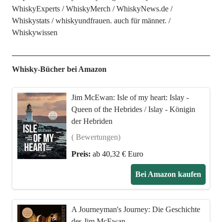
WhiskyExperts
WhiskyMerch
WhiskyNews.de
Whiskystats
whiskyundfrauen. auch für männer.
Whiskywissen
Whisky-Bücher bei Amazon
Jim McEwan: Isle of my heart: Islay -
Queen of the Hebrides / Islay - Königin
der Hebriden
( Bewertungen)
Preis:
ab 40,32 € Euro
Bei Amazon kaufen
A Journeyman's Journey: Die Geschichte
des Jim McEwan