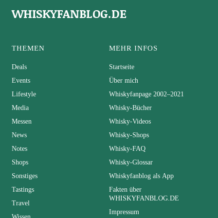
WHISKYFANBLOG.DE
THEMEN
MEHR INFOS
Deals
Startseite
Events
Über mich
Lifestyle
Whiskyfanpage 2002–2021
Media
Whisky-Bücher
Messen
Whisky-Videos
News
Whisky-Shops
Notes
Whisky-FAQ
Shops
Whisky-Glossar
Sonstiges
Whiskyfanblog als App
Tastings
Fakten über
WHISKYFANBLOG.DE
Travel
Impressum
Wissen