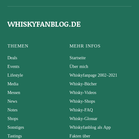
WHISKYFANBLOG.DE
THEMEN
MEHR INFOS
Deals
Startseite
Events
Über mich
Lifestyle
Whiskyfanpage 2002–2021
Media
Whisky-Bücher
Messen
Whisky-Videos
News
Whisky-Shops
Notes
Whisky-FAQ
Shops
Whisky-Glossar
Sonstiges
Whiskyfanblog als App
Tastings
Fakten über