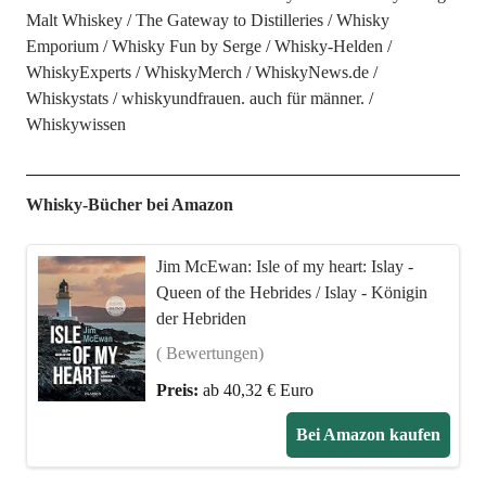
Malt Whiskey
The Gateway to Distilleries
Whisky
Emporium
Whisky Fun by Serge
Whisky-Helden
WhiskyExperts
WhiskyMerch
WhiskyNews.de
Whiskystats
whiskyundfrauen. auch für männer.
Whiskywissen
Whisky-Bücher bei Amazon
Jim McEwan: Isle of my heart: Islay -
Queen of the Hebrides / Islay - Königin
der Hebriden
( Bewertungen)
Preis:
ab 40,32 € Euro
Bei Amazon kaufen