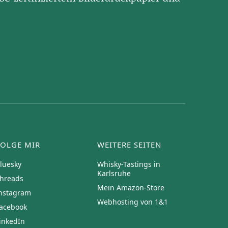
FOLGE MIR
WEITERE SEITEN
luesky
Whisky-Tastings in
Karlsruhe
hreads
Mein Amazon-Store
nstagram
Webhosting von 1&1
acebook
inkedIn