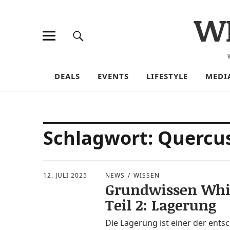
W
DEALS
EVENTS
LIFESTYLE
MEDI
Schlagwort:
Quercu
12. JULI 2025
NEWS
WISSEN
Grundwissen Whi
Teil 2: Lagerung
Die Lage­rung ist einer der ent­s