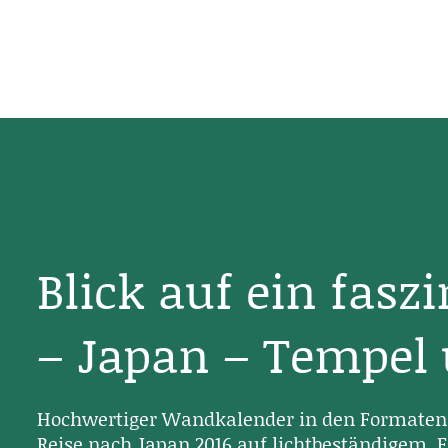
Blick auf ein fasz
– Japan – Tempel
Hochwertiger Wandkalender in den Formaten 
Reise nach Japan 2016 auf lichtbeständigem, F