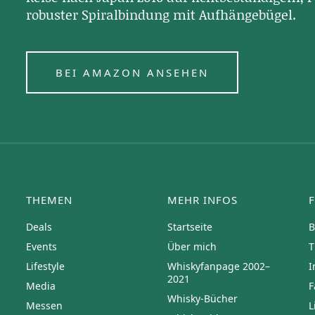
robuster Spiralbindung mit Aufhängebügel.
BEI AMAZON ANSEHEN
THEMEN
MEHR INFOS
Deals
Startseite
B
Events
Über mich
T
Lifestyle
Whiskyfanpage 2002–
I
2021
Media
F
Whisky-Bücher
Messen
L