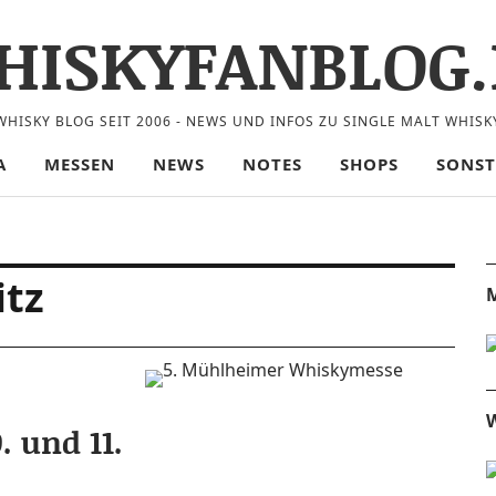
HISKYFANBLOG.
WHISKY BLOG SEIT 2006 - NEWS UND INFOS ZU SINGLE MALT WHISK
A
MESSEN
NEWS
NOTES
SHOPS
SONST
itz
M
W
 und 11.