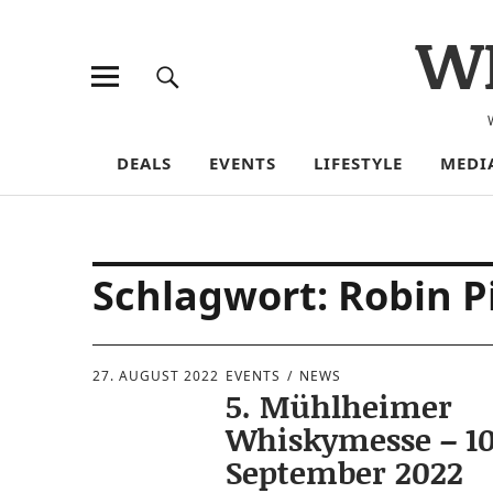
W
DEALS
EVENTS
LIFESTYLE
MEDI
Schlagwort:
Robin P
27. AUGUST 2022
EVENTS
NEWS
5. Mühlheimer
Whiskymesse – 10.
September 2022