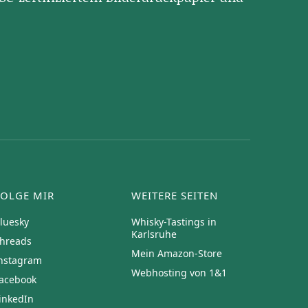
FOLGE MIR
WEITERE SEITEN
luesky
Whisky-Tastings in
Karlsruhe
hreads
Mein Amazon-Store
nstagram
Webhosting von 1&1
acebook
inkedIn