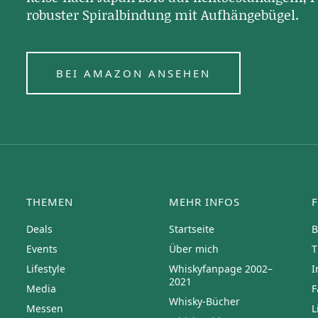
robuster Spiralbindung mit Aufhängebügel.
BEI AMAZON ANSEHEN
THEMEN
MEHR INFOS
Deals
Startseite
B
Events
Über mich
T
Lifestyle
Whiskyfanpage 2002–
I
2021
Media
F
Whisky-Bücher
Messen
L