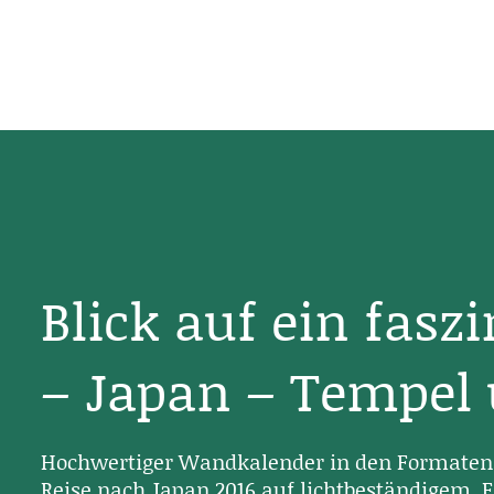
Blick auf ein fasz
– Japan – Tempel
Hochwertiger Wandkalender in den Formaten 
Reise nach Japan 2016 auf lichtbeständigem, F