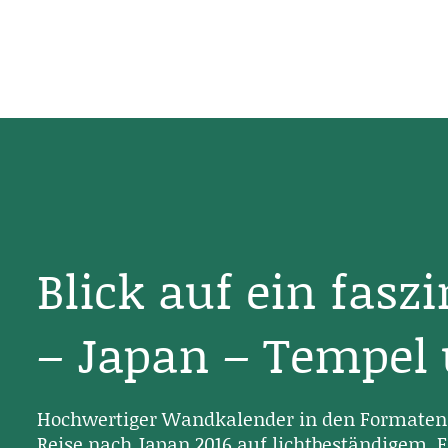
Blick auf ein fasz
– Japan – Tempel
Hochwertiger Wandkalender in den Formaten 
Reise nach Japan 2016 auf lichtbeständigem, F