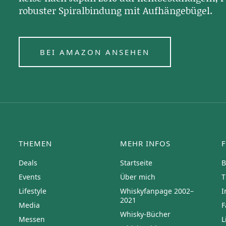
robuster Spiralbindung mit Aufhängebügel.
BEI AMAZON ANSEHEN
THEMEN
MEHR INFOS
Deals
Startseite
B
Events
Über mich
T
Lifestyle
Whiskyfanpage 2002–
I
2021
Media
F
Whisky-Bücher
Messen
L