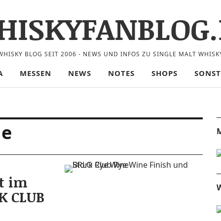
HISKYFANBLOG.
WHISKY BLOG SEIT 2006 - NEWS UND INFOS ZU SINGLE MALT WHISK
A
MESSEN
NEWS
NOTES
SHOPS
SONST
ne
M
t im
W
RK CLUB