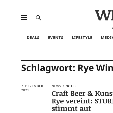
W
DEALS
EVENTS
LIFESTYLE
MEDI
Schlagwort:
Rye Wi
7. DEZEMBER
NEWS
NOTES
2021
Craft Beer & Kuns
Rye vereint: STO
stimmt auf