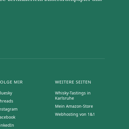
FOLGE MIR
WEITERE SEITEN
luesky
Whisky-Tastings in
Karlsruhe
hreads
Mein Amazon-Store
nstagram
Webhosting von 1&1
acebook
inkedIn