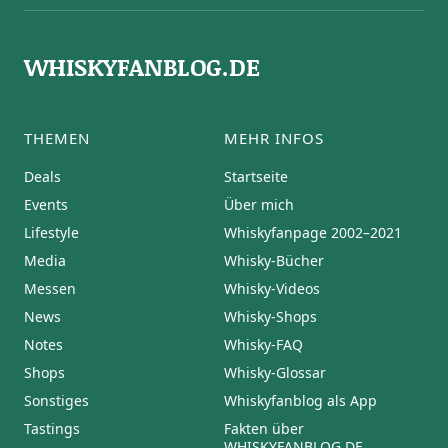
WHISKYFANBLOG.DE
THEMEN
MEHR INFOS
Deals
Startseite
Events
Über mich
Lifestyle
Whiskyfanpage 2002–2021
Media
Whisky-Bücher
Messen
Whisky-Videos
News
Whisky-Shops
Notes
Whisky-FAQ
Shops
Whisky-Glossar
Sonstiges
Whiskyfanblog als App
Tastings
Fakten über
WHISKYFANBLOG.DE