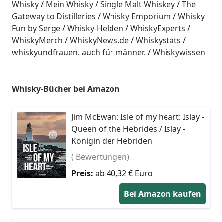
Whisky
Mein Whisky
Single Malt Whiskey
The
Gateway to Distilleries
Whisky Emporium
Whisky
Fun by Serge
Whisky-Helden
WhiskyExperts
WhiskyMerch
WhiskyNews.de
Whiskystats
whiskyundfrauen. auch für männer.
Whiskywissen
Whisky-Bücher bei Amazon
Jim McEwan: Isle of my heart: Islay -
Queen of the Hebrides / Islay -
Königin der Hebriden
( Bewertungen)
Preis:
ab 40,32 € Euro
Bei Amazon kaufen