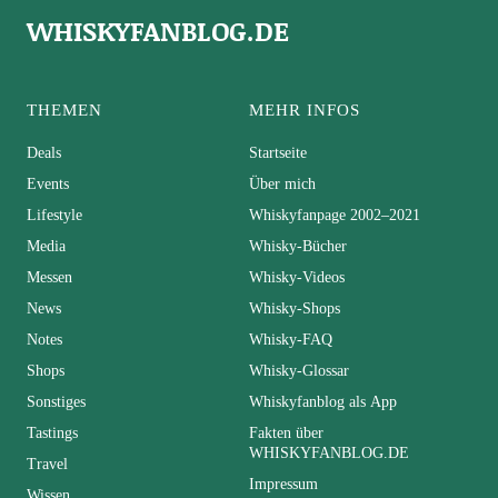
WHISKYFANBLOG.DE
THEMEN
MEHR INFOS
Deals
Startseite
Events
Über mich
Lifestyle
Whiskyfanpage 2002–2021
Media
Whisky-Bücher
Messen
Whisky-Videos
News
Whisky-Shops
Notes
Whisky-FAQ
Shops
Whisky-Glossar
Sonstiges
Whiskyfanblog als App
Tastings
Fakten über
WHISKYFANBLOG.DE
Travel
Impressum
Wissen