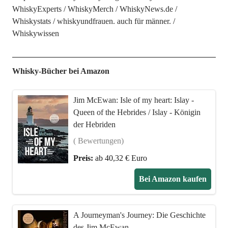
WhiskyExperts
WhiskyMerch
WhiskyNews.de
Whiskystats
whiskyundfrauen. auch für männer.
Whiskywissen
Whisky-Bücher bei Amazon
Jim McEwan: Isle of my heart: Islay -
Queen of the Hebrides / Islay - Königin
der Hebriden
( Bewertungen)
Preis:
ab 40,32 € Euro
Bei Amazon kaufen
A Journeyman's Journey: Die Geschichte
des Jim McEwan