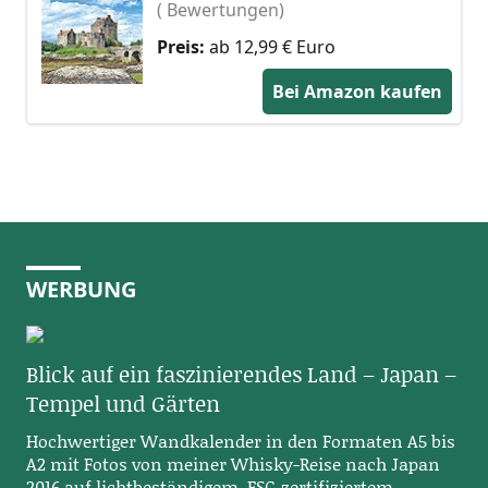
( Bewertungen)
Preis:
ab 12,99 € Euro
Bei Amazon kaufen
WERBUNG
Blick auf ein faszinierendes Land – Japan –
Tempel und Gärten
Hochwertiger Wandkalender in den Formaten A5 bis
A2 mit Fotos von meiner Whisky-Reise nach Japan
2016 auf lichtbeständigem, FSC-zertifiziertem