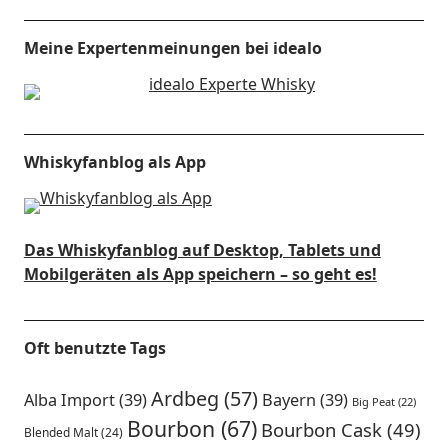
Meine Expertenmeinungen bei idealo
Whiskyfanblog als App
Das Whiskyfanblog auf Desktop, Tablets und
Mobilgeräten als App speichern – so geht es!
Oft benutzte Tags
Ardbeg
(57)
Alba Import
(39)
Bayern
(39)
Big Peat
(22)
Bourbon
(67)
Bourbon Cask
(49)
Blended Malt
(24)