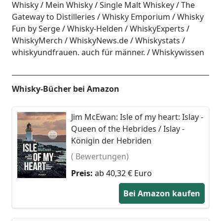
Whisky
Mein Whisky
Single Malt Whiskey
The
Gateway to Distilleries
Whisky Emporium
Whisky
Fun by Serge
Whisky-Helden
WhiskyExperts
WhiskyMerch
WhiskyNews.de
Whiskystats
whiskyundfrauen. auch für männer.
Whiskywissen
Whisky-Bücher bei Amazon
Jim McEwan: Isle of my heart: Islay -
Queen of the Hebrides / Islay -
Königin der Hebriden
( Bewertungen)
Preis:
ab 40,32 € Euro
Bei Amazon kaufen