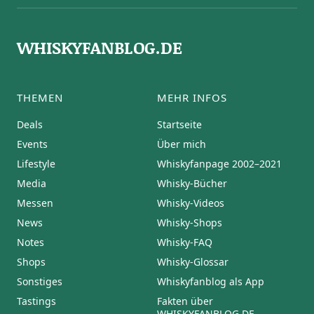
WHISKYFANBLOG.DE
THEMEN
MEHR INFOS
Deals
Startseite
Events
Über mich
Lifestyle
Whiskyfanpage 2002–2021
Media
Whisky-Bücher
Messen
Whisky-Videos
News
Whisky-Shops
Notes
Whisky-FAQ
Shops
Whisky-Glossar
Sonstiges
Whiskyfanblog als App
Tastings
Fakten über
WHISKYFANBLOG.DE