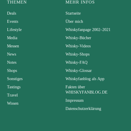
THEMEN
MEHR INFOS
Deals
Startseite
Events
Über mich
Lifestyle
Whiskyfanpage 2002–2021
Media
Whisky-Bücher
Messen
Whisky-Videos
News
Whisky-Shops
Notes
Whisky-FAQ
Shops
Whisky-Glossar
Sonstiges
Whiskyfanblog als App
Tastings
Fakten über
WHISKYFANBLOG.DE
Travel
Impressum
Wissen
Datenschutzerklärung