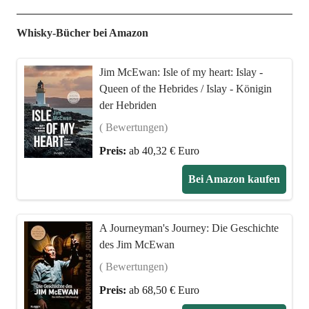
Whisky-Bücher bei Amazon
Jim McEwan: Isle of my heart: Islay -
Queen of the Hebrides / Islay - Königin
der Hebriden
( Bewertungen)
Preis:
ab 40,32 € Euro
Bei Amazon kaufen
A Journeyman's Journey: Die Geschichte
des Jim McEwan
( Bewertungen)
Preis:
ab 68,50 € Euro