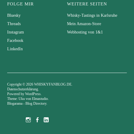
FOLGE MIR
WEITERE SEITEN
Bluesky
Whisky-Tastings in Karlsruhe
Threads
Mein Amazon-Store
Instagram
Webhosting von 1&1
Facebook
LinkedIn
Copyright © 2026 WHISKYFANBLOG.DE
Datenschutzerklärung
Powered by
WordPress
Theme: Uku von
Elmastudio
Blogarama - Blog Directory
Bluesky
Threads
Instagram
Facebook
LinkedIn