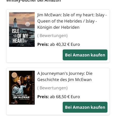
Whisky-Bücher bei Amazon
Jim McEwan: Isle of my heart: Islay -
Queen of the Hebrides / Islay -
Königin der Hebriden
( Bewertungen)
Preis:
ab 40,32 € Euro
Bei Amazon kaufen
A Journeyman's Journey: Die
Geschichte des Jim McEwan
( Bewertungen)
Preis:
ab 68,50 € Euro
Bei Amazon kaufen