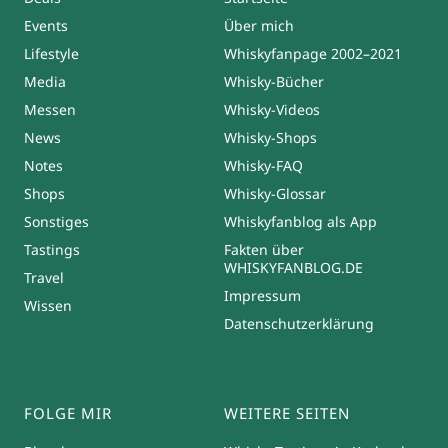
Events
Über mich
Lifestyle
Whiskyfanpage 2002–2021
Media
Whisky-Bücher
Messen
Whisky-Videos
News
Whisky-Shops
Notes
Whisky-FAQ
Shops
Whisky-Glossar
Sonstiges
Whiskyfanblog als App
Tastings
Fakten über
WHISKYFANBLOG.DE
Travel
Impressum
Wissen
Datenschutzerklärung
FOLGE MIR
WEITERE SEITEN