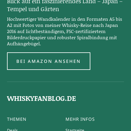
Blick auf ein faszinierendes Land – Japan –
Tempel und Gärten
Hochwertiger Wandkalender in den Formaten A5 bis
A2 mit Fotos von meiner Whisky-Reise nach Japan
2016 auf lichtbeständigem, FSC-zertifiziertem
Bilderdruckpapier und robuster Spiralbindung mit
Aufhängebügel.
BEI AMAZON ANSEHEN
WHISKYFANBLOG.DE
THEMEN
MEHR INFOS
Deals
Startseite