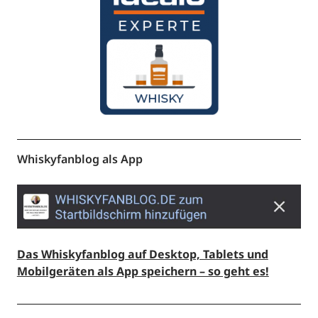
Whiskyfanblog als App
Das Whiskyfanblog auf Desktop, Tablets und
Mobilgeräten als App speichern – so geht es!