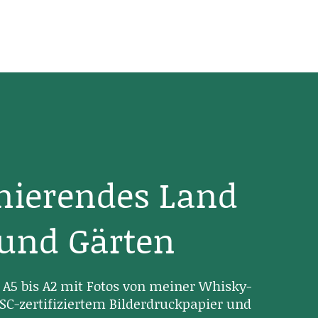
inierendes Land
 und Gärten
A5 bis A2 mit Fotos von meiner Whisky-
SC-zertifiziertem Bilderdruckpapier und