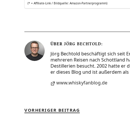
(* = Affi­lia­te-Link / Bild­quel­le: Amazon-Partnerprogramm)
ÜBER
JÖRG BECHTOLD
Jörg Bechtold beschäftigt sich seit 
mehreren Reisen nach Schottland ha
Destillerien besucht. 2002 hatte er
er dieses Blog und ist außerdem als 
www.whiskyfanblog.de
VORHERIGER BEITRAG