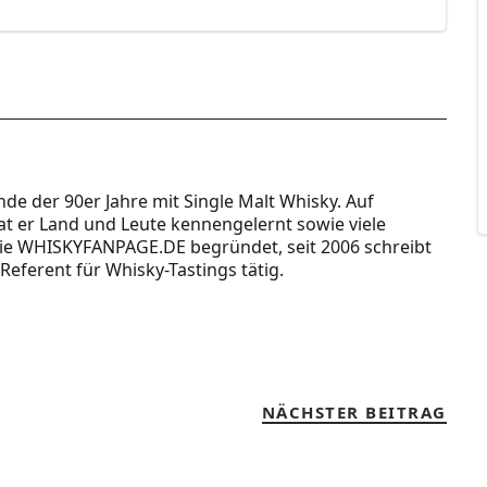
Ende der 90er Jahre mit Single Malt Whisky. Auf
t er Land und Leute kennengelernt sowie viele
 die WHISKYFANPAGE.DE begründet, seit 2006 schreibt
Referent für Whisky-Tastings tätig.
NÄCHSTER BEITRAG