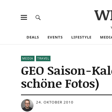
W
DEALS
EVENTS
LIFESTYLE
MEDI
MEDIA
TRAVEL
GEO Saison-Kal
schöne Fotos)
24. OKTOBER 2010