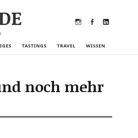
DE
Bluesky
Threads
Instagram
Facebook
LinkedIn
Y
IGES
TASTINGS
TRAVEL
WISSEN
(und noch mehr