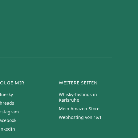
FOLGE MIR
WEITERE SEITEN
luesky
Whisky-Tastings in
Karlsruhe
hreads
Mein Amazon-Store
nstagram
Webhosting von 1&1
acebook
inkedIn