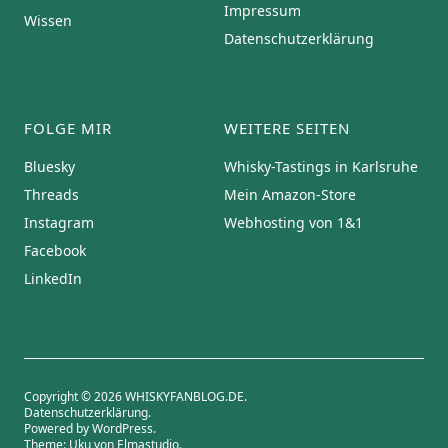
Impressum
Wissen
Datenschutzerklärung
FOLGE MIR
WEITERE SEITEN
Bluesky
Whisky-Tastings in Karlsruhe
Threads
Mein Amazon-Store
Instagram
Webhosting von 1&1
Facebook
LinkedIn
Copyright © 2026 WHISKYFANBLOG.DE
Datenschutzerklärung
Powered by
WordPress
Theme: Uku von
Elmastudio