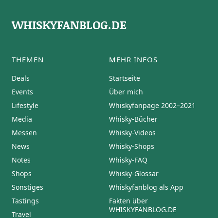
WHISKYFANBLOG.DE
THEMEN
MEHR INFOS
Deals
Startseite
Events
Über mich
Lifestyle
Whiskyfanpage 2002–2021
Media
Whisky-Bücher
Messen
Whisky-Videos
News
Whisky-Shops
Notes
Whisky-FAQ
Shops
Whisky-Glossar
Sonstiges
Whiskyfanblog als App
Tastings
Fakten über
WHISKYFANBLOG.DE
Travel