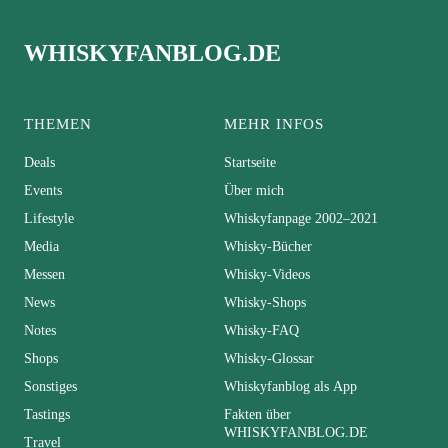
WHISKYFANBLOG.DE
THEMEN
MEHR INFOS
Deals
Startseite
Events
Über mich
Lifestyle
Whiskyfanpage 2002–2021
Media
Whisky-Bücher
Messen
Whisky-Videos
News
Whisky-Shops
Notes
Whisky-FAQ
Shops
Whisky-Glossar
Sonstiges
Whiskyfanblog als App
Tastings
Fakten über
WHISKYFANBLOG.DE
Travel