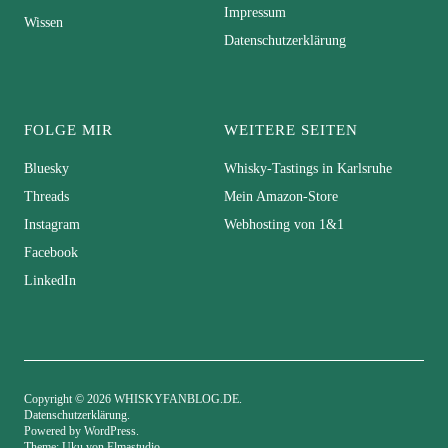
Impressum
Wissen
Datenschutzerklärung
FOLGE MIR
WEITERE SEITEN
Bluesky
Whisky-Tastings in Karlsruhe
Threads
Mein Amazon-Store
Instagram
Webhosting von 1&1
Facebook
LinkedIn
Copyright © 2026 WHISKYFANBLOG.DE
Datenschutzerklärung
Powered by
WordPress
Theme: Uku von
Elmastudio