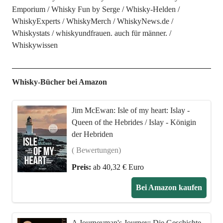
Emporium
Whisky Fun by Serge
Whisky-Helden
WhiskyExperts
WhiskyMerch
WhiskyNews.de
Whiskystats
whiskyundfrauen. auch für männer.
Whiskywissen
Whisky-Bücher bei Amazon
Jim McEwan: Isle of my heart: Islay -
Queen of the Hebrides / Islay - Königin
der Hebriden
( Bewertungen)
Preis:
ab 40,32 € Euro
Bei Amazon kaufen
A Journeyman's Journey: Die Geschichte