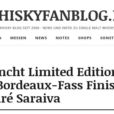
HISKYFANBLOG.
WHISKY BLOG SEIT 2006 - NEWS UND INFOS ZU SINGLE MALT WHISK
A
MESSEN
NEWS
NOTES
SHOPS
SONST
ncht Limited Editio
rdeaux-Fass Finish
ré Saraiva