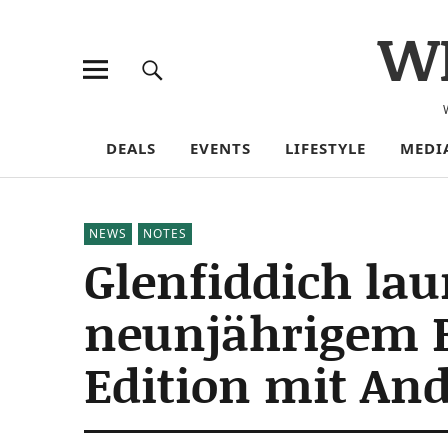
W
DEALS
EVENTS
LIFESTYLE
MEDI
NEWS
NOTES
Glenfiddich lau
neunjährigem Bo
Edition mit And