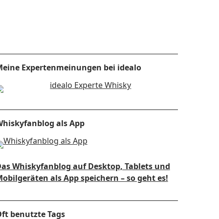
eine Expertenmeinungen bei idealo
hiskyfanblog als App
as Whiskyfanblog auf Desktop, Tablets und
obilgeräten als App speichern – so geht es!
ft benutzte Tags