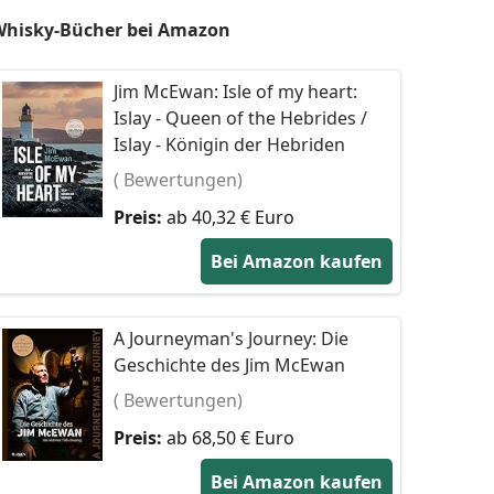
hisky-Bücher bei Amazon
Jim McEwan: Isle of my heart:
Islay - Queen of the Hebrides /
Islay - Königin der Hebriden
( Bewertungen)
Preis:
ab 40,32 € Euro
Bei Amazon kaufen
A Journeyman's Journey: Die
Geschichte des Jim McEwan
( Bewertungen)
Preis:
ab 68,50 € Euro
Bei Amazon kaufen