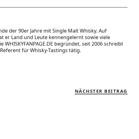
Ende der 90er Jahre mit Single Malt Whisky. Auf
t er Land und Leute kennengelernt sowie viele
 die WHISKYFANPAGE.DE begründet, seit 2006 schreibt
Referent für Whisky-Tastings tätig.
NÄCHSTER BEITRAG