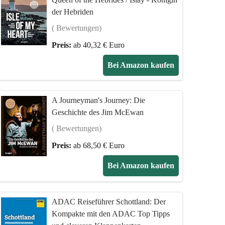
der Hebriden
( Bewertungen)
Preis:
ab 40,32 € Euro
Bei Amazon kaufen
A Journeyman's Journey: Die
Geschichte des Jim McEwan
( Bewertungen)
Preis:
ab 68,50 € Euro
Bei Amazon kaufen
ADAC Reiseführer Schottland: Der
Kompakte mit den ADAC Top Tipps