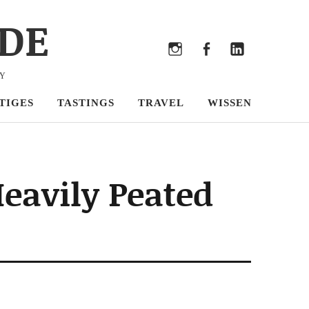
DE
Bluesky
Threads
Instagram
Facebook
LinkedIn
KY
TIGES
TASTINGS
TRAVEL
WISSEN
Heavily Peated