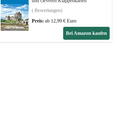
und cleveren Klappenkarten
( Bewertungen)
Preis:
ab 12,99 € Euro
Bei Amazon kaufen