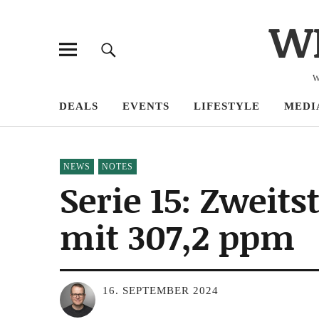
W
W
DEALS
EVENTS
LIFESTYLE
MEDI
NEWS
NOTES
Serie 15: Zweit
mit 307,2 ppm
16. SEPTEMBER 2024