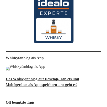
Whiskyfanblog als App
Das Whiskyfanblog auf Desktop, Tablets und
Mobilgeräten als App speichern – so geht es!
Oft benutzte Tags