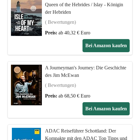
Queen of the Hebrides / Islay - Königin
der Hebriden
( Bewertungen)
Preis:
ab 40,32 € Euro
Bei Amazon kaufen
A Journeyman's Journey: Die Geschichte
des Jim McEwan
( Bewertungen)
Preis:
ab 68,50 € Euro
Bei Amazon kaufen
ADAC Reiseführer Schottland: Der
Kompakte mit den ADAC Top Tipps und