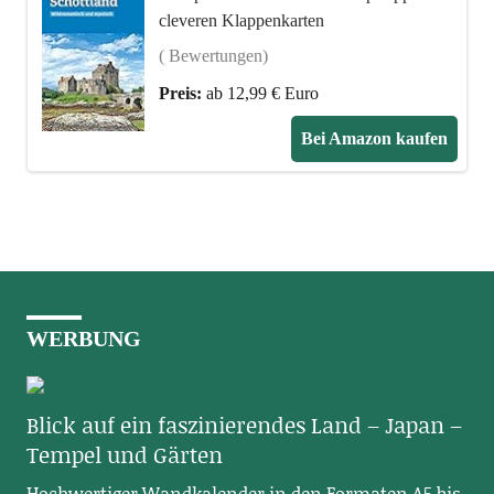
cleveren Klappenkarten
( Bewertungen)
Preis:
ab 12,99 € Euro
Bei Amazon kaufen
WERBUNG
Blick auf ein faszinierendes Land – Japan –
Tempel und Gärten
Hochwertiger Wandkalender in den Formaten A5 bis