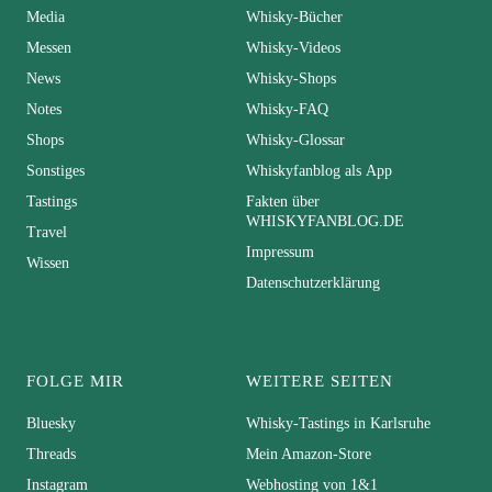
Media
Whisky-Bücher
Messen
Whisky-Videos
News
Whisky-Shops
Notes
Whisky-FAQ
Shops
Whisky-Glossar
Sonstiges
Whiskyfanblog als App
Tastings
Fakten über
WHISKYFANBLOG.DE
Travel
Impressum
Wissen
Datenschutzerklärung
FOLGE MIR
WEITERE SEITEN
Bluesky
Whisky-Tastings in Karlsruhe
Threads
Mein Amazon-Store
Instagram
Webhosting von 1&1