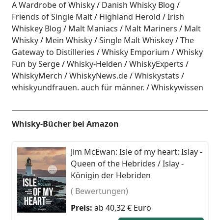
A Wardrobe of Whisky
Danish Whisky Blog
Friends of Single Malt
Highland Herold
Irish
Whiskey Blog
Malt Maniacs
Malt Mariners
Malt
Whisky
Mein Whisky
Single Malt Whiskey
The
Gateway to Distilleries
Whisky Emporium
Whisky
Fun by Serge
Whisky-Helden
WhiskyExperts
WhiskyMerch
WhiskyNews.de
Whiskystats
whiskyundfrauen. auch für männer.
Whiskywissen
Whisky-Bücher bei Amazon
Jim McEwan: Isle of my heart: Islay -
Queen of the Hebrides / Islay -
Königin der Hebriden
( Bewertungen)
Preis:
ab 40,32 € Euro