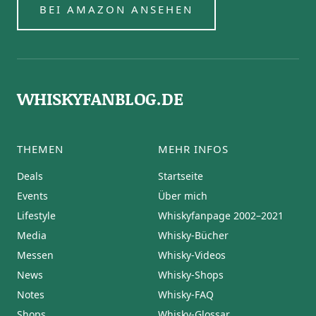
BEI AMAZON ANSEHEN
WHISKYFANBLOG.DE
THEMEN
MEHR INFOS
Deals
Startseite
Events
Über mich
Lifestyle
Whiskyfanpage 2002–2021
Media
Whisky-Bücher
Messen
Whisky-Videos
News
Whisky-Shops
Notes
Whisky-FAQ
Shops
Whisky-Glossar