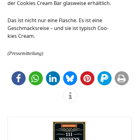
der Coo­kies Cream Bar glas­wei­se erhältlich.
Das ist nicht nur eine Fla­sche. Es ist eine
Geschmacks­rei­se – und sie ist typisch Coo­
kies Cream.
(Pres­se­mit­tei­lung)