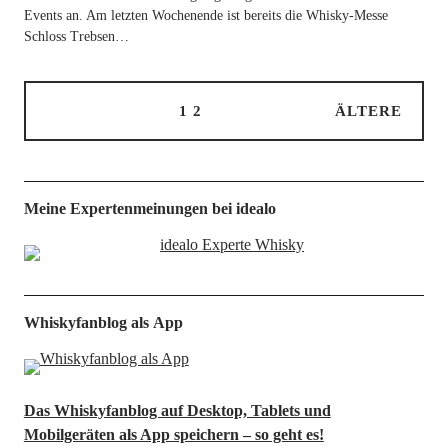
Events an. Am letz­ten Wochen­en­de ist bereits die Whis­ky-Mes­­se
Schloss Trebsen…
1
2
ÄLTERE
Meine Expertenmeinungen bei idealo
Whiskyfanblog als App
Das Whiskyfanblog auf Desktop, Tablets und
Mobilgeräten als App speichern – so geht es!