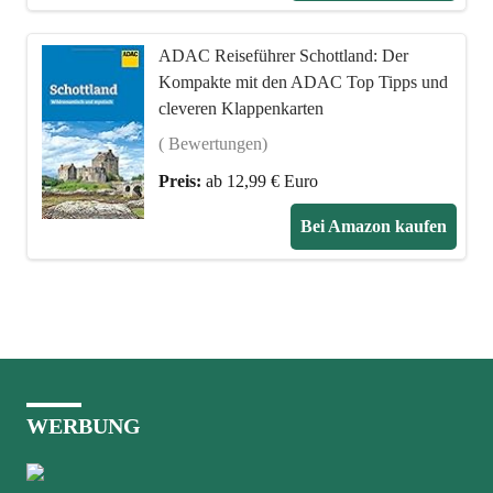
ADAC Reiseführer Schottland: Der
Kompakte mit den ADAC Top Tipps und
cleveren Klappenkarten
( Bewertungen)
Preis:
ab 12,99 € Euro
Bei Amazon kaufen
WERBUNG