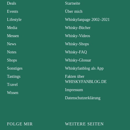
Deals
Startseite
Events
Über mich
Lifestyle
Whiskyfanpage 2002–2021
Media
Whisky-Bücher
Messen
Whisky-Videos
News
Whisky-Shops
Notes
Whisky-FAQ
Shops
Whisky-Glossar
Sonstiges
Whiskyfanblog als App
Tastings
Fakten über
WHISKYFANBLOG.DE
Travel
Impressum
Wissen
Datenschutzerklärung
FOLGE MIR
WEITERE SEITEN