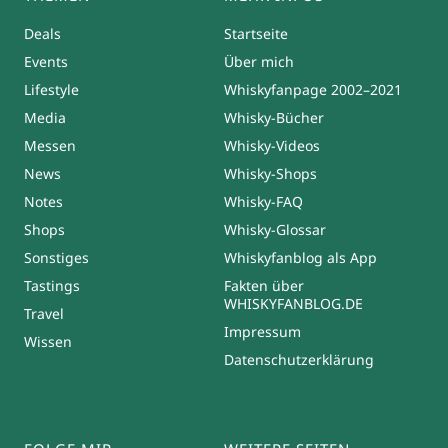
Deals
Startseite
Events
Über mich
Lifestyle
Whiskyfanpage 2002–2021
Media
Whisky-Bücher
Messen
Whisky-Videos
News
Whisky-Shops
Notes
Whisky-FAQ
Shops
Whisky-Glossar
Sonstiges
Whiskyfanblog als App
Tastings
Fakten über
WHISKYFANBLOG.DE
Travel
Impressum
Wissen
Datenschutzerklärung