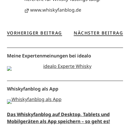
www.whiskyfanblog.de
VORHERIGER BEITRAG
NÄCHSTER BEITRAG
Meine Expertenmeinungen bei idealo
Whiskyfanblog als App
Das Whiskyfanblog auf Desktop, Tablets und
Mobilgeräten als App speichern – so geht es!