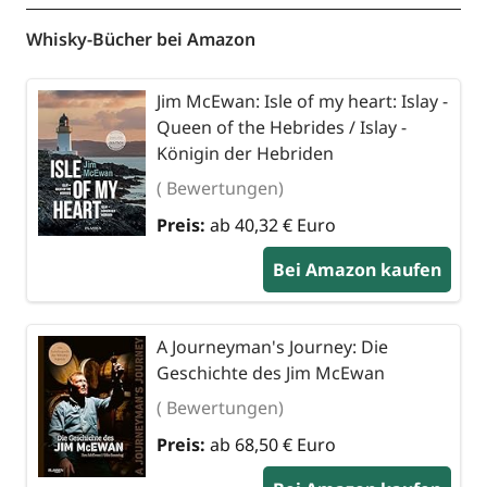
Whisky-Bücher bei Amazon
Jim McEwan: Isle of my heart: Islay -
Queen of the Hebrides / Islay -
Königin der Hebriden
( Bewertungen)
Preis:
ab 40,32 € Euro
Bei Amazon kaufen
A Journeyman's Journey: Die
Geschichte des Jim McEwan
( Bewertungen)
Preis:
ab 68,50 € Euro